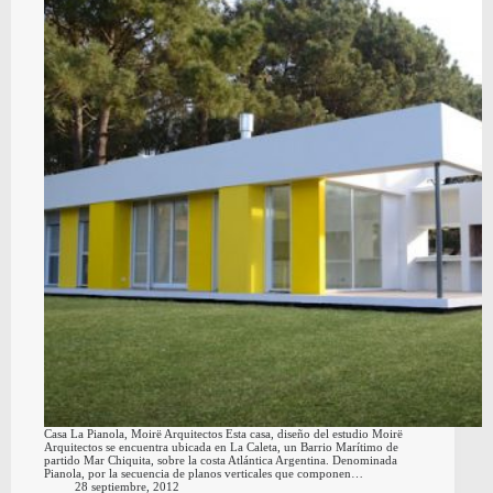
Casa La Pianola, Moirë Arquitectos Esta casa, diseño del estudio Moirë
Arquitectos se encuentra ubicada en La Caleta, un Barrio Marítimo de
partido Mar Chiquita, sobre la costa Atlántica Argentina. Denominada
Pianola, por la secuencia de planos verticales que componen…
28 septiembre, 2012