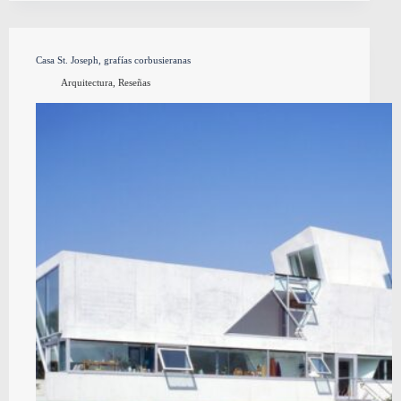
Casa St. Joseph, grafías corbusieranas
Arquitectura
,
Reseñas