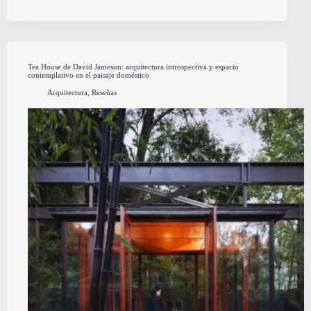
Tea House de David Jameson: arquitectura introspectiva y espacio
contemplativo en el paisaje doméstico
Arquitectura
,
Reseñas