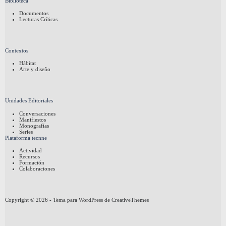
Biblioteca
Documentos
Lecturas Críticas
Contextos
Hábitat
Arte y diseño
Unidades Editoriales
Conversaciones
Manifiestos
Monografías
Series
Plataforma tecnne
Actividad
Recursos
Formación
Colaboraciones
Copyright © 2026 - Tema para WordPress de
CreativeThemes