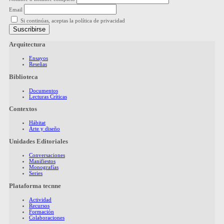
Email
Si continúas, aceptas la política de privacidad
Arquitectura
Ensayos
Reseñas
Biblioteca
Documentos
Lecturas Críticas
Contextos
Hábitat
Arte y diseño
Unidades Editoriales
Conversaciones
Manifiestos
Monografías
Series
Plataforma tecnne
Actividad
Recursos
Formación
Colaboraciones