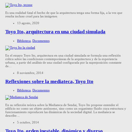
Es una realidad fatal el hecho de que la arquitectura tenga una forma fija, a la vez que
resulta incluso cruel para las imágenes
13 agosto, 2020
Toyo Ito, arquitectura en una ciudad simulada
Biblioteca
,
Documentos
En el ensayo Toyo Ito, arquitectura en una ciudad simulada se formula una reflexión
crítica sobre las condiciones contemporáneas de la arquitectura y de la experiencia
urbana, a partir del análisis de una ciudad configurada por la superposición constante
de…
8 noviembre, 2014
Reflexiones sobre la mediateca, Toyo Ito
Biblioteca
,
Documentos
En su reflexión teórica sobre la Mediateca de Sendai, Toyo Ito propone entender el
edificio no como un objeto autónomo, sino como un organismo fluido cuya estructura y
funcionamiento reproducen las dinámicas de la sociedad digital. La mediateca se
describe…
5 octubre, 2014
Toyo Ito, orden inestable, dinámico y diverso