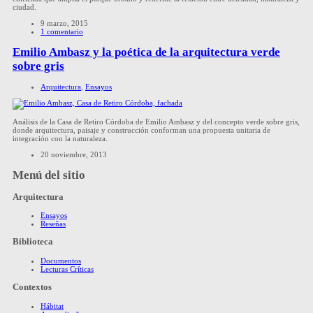
ciudad.
9 marzo, 2015
1 comentario
Emilio Ambasz y la poética de la arquitectura verde
sobre gris
Arquitectura
,
Ensayos
Análisis de la Casa de Retiro Córdoba de Emilio Ambasz y del concepto verde sobre gris,
donde arquitectura, paisaje y construcción conforman una propuesta unitaria de
integración con la naturaleza.
20 noviembre, 2013
Menú del sitio
Arquitectura
Ensayos
Reseñas
Biblioteca
Documentos
Lecturas Críticas
Contextos
Hábitat