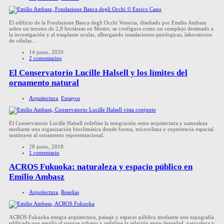
El edificio de la Fondazione Banca degli Occhi Venecia, diseñado por Emilio Ambasz
sobre un terreno de 2,8 hectáreas en Mestre, se configura como un complejo destinado a
la investigación y al trasplante ocular, albergando instalaciones quirúrgicas, laboratorios
de células…
14 junio, 2020
2 comentarios
El Conservatorio Lucille Halsell y los límites del
ornamento natural
Arquitectura
,
Ensayos
El Conservatorio Lucille Halsell redefine la integración entre arquitectura y naturaleza
mediante una organización bioclimática donde forma, microclima y experiencia espacial
sustituyen al ornamento representacional.
28 junio, 2018
1 comentario
ACROS Fukuoka: naturaleza y espacio público en
Emilio Ambasz
Arquitectura
,
Reseñas
ACROS Fukuoka integra arquitectura, paisaje y espacio público mediante una topografía
edificada que amplía el parque urbano y redefine la relación entre densidad, naturaleza y