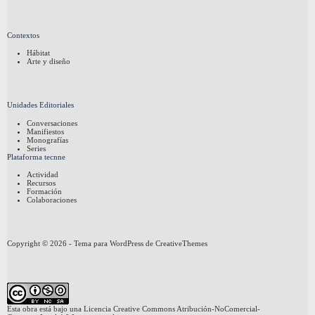
Contextos
Hábitat
Arte y diseño
Unidades Editoriales
Conversaciones
Manifiestos
Monografías
Series
Plataforma tecnne
Actividad
Recursos
Formación
Colaboraciones
Copyright © 2026 - Tema para WordPress de
CreativeThemes
Esta obra está bajo una
Licencia Creative Commons Atribución-NoComercial-