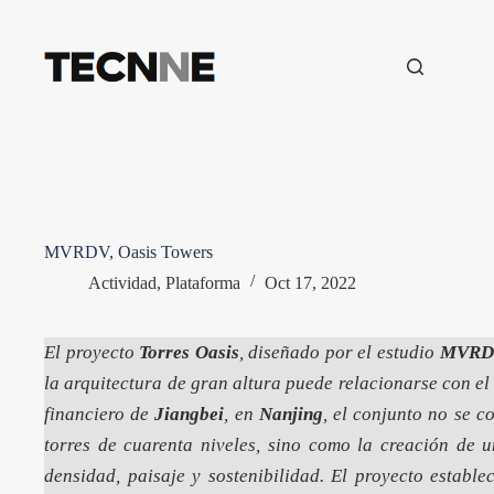
Saltar
al
contenido
MVRDV, Oasis Towers
Actividad
,
Plataforma
Oct 17, 2022
El proyecto
Torres Oasis
, diseñado por el estudio
MVRD
la arquitectura de gran altura puede relacionarse con el 
financiero de
Jiangbei
, en
Nanjing
, el conjunto no se 
torres de cuarenta niveles, sino como la creación de 
densidad, paisaje y sostenibilidad. El proyecto estable