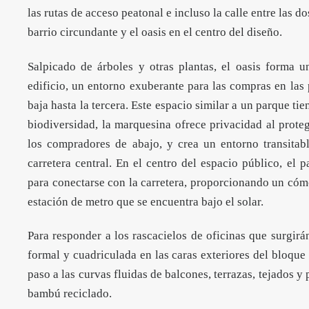
las rutas de acceso peatonal e incluso la calle entre las d
barrio circundante y el oasis en el centro del diseño.
Salpicado de árboles y otras plantas, el oasis forma u
edificio, un entorno exuberante para las compras en las 
baja hasta la tercera. Este espacio similar a un parque ti
biodiversidad, la marquesina ofrece privacidad al proteg
los compradores de abajo, y crea un entorno transitab
carretera central. En el centro del espacio público, el 
para conectarse con la carretera, proporcionando un cóm
estación de metro que se encuentra bajo el solar.
Para responder a los rascacielos de oficinas que surgirá
formal y cuadriculada en las caras exteriores del bloque p
paso a las curvas fluidas de balcones, terrazas, tejados 
bambú reciclado.