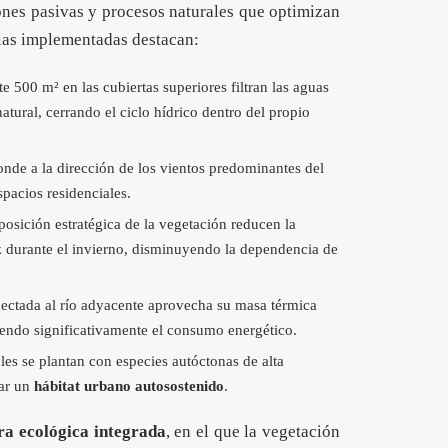
ones pasivas y procesos naturales que optimizan
gias implementadas destacan:
500 m² en las cubiertas superiores filtran las aguas
atural, cerrando el ciclo hídrico dentro del propio
onde a la dirección de los vientos predominantes del
espacios residenciales.
osición estratégica de la vegetación reducen la
uz durante el invierno, disminuyendo la dependencia de
ctada al río adyacente aprovecha su masa térmica
ciendo significativamente el consumo energético.
les se plantan con especies autóctonas de alta
mar un
hábitat urbano autosostenido
.
ra ecológica integrada
, en el que la vegetación