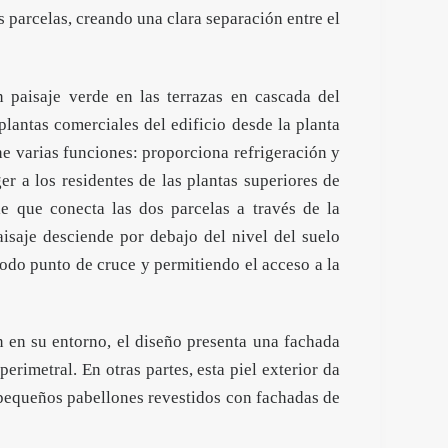
os parcelas, creando una clara separación entre el
n paisaje verde en las terrazas en cascada del
plantas comerciales del edificio desde la planta
ene varias funciones: proporciona refrigeración y
er a los residentes de las plantas superiores de
le que conecta las dos parcelas a través de la
paisaje desciende por debajo del nivel del suelo
odo punto de cruce y permitiendo el acceso a la
n en su entorno, el diseño presenta una fachada
erimetral. En otras partes, esta piel exterior da
y pequeños pabellones revestidos con fachadas de