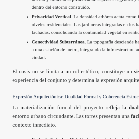
dentro del entorno construido.
Privacidad Vertical.
La densidad arbórea actúa como fil
niveles residenciales. Las jardineras integradas en los 
fachadas, consolidando la continuidad vegetal en senti
Conectividad Subterránea.
La topografía desciende hac
a una estación de metro, integrando la infraestructura a
ciudad.
El oasis no se limita a un rol estético; constituye un
si
experiencia del conjunto y determina la expresión arquit
Expresión Arquitectónica: Dualidad Formal y Coherencia Estruc
La materialización formal del proyecto refleja la
dual
entorno urbano circundante. Las torres presentan una
fac
contexto inmediato.