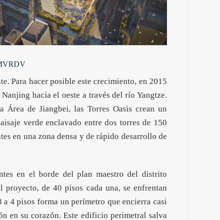
 – MVRDV
e. Para hacer posible este crecimiento, en 2015
anjing hacia el oeste a través del río Yangtze.
va Área de Jiangbei, las
Torres
Oasis crean un
aisaje verde enclavado entre dos torres de 150
ntes en una zona densa y de rápido desarrollo de
es en el borde del plan maestro del distrito
l proyecto, de 40 pisos cada una, se enfrentan
3 a 4 pisos forma un perímetro que encierra casi
n en su corazón. Este edificio perimetral salva