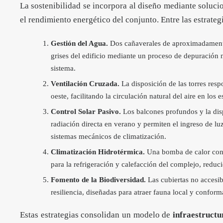
La sostenibilidad se incorpora al diseño mediante soluci
el rendimiento energético del conjunto. Entre las estrate
Gestión del Agua.
Dos cañaverales de aproximadamente 
grises del edificio mediante un proceso de depuración n
sistema.
Ventilación Cruzada.
La disposición de las torres resp
oeste, facilitando la circulación natural del aire en los 
Control Solar Pasivo.
Los balcones profundos y la disp
radiación directa en verano y permiten el ingreso de l
sistemas mecánicos de climatización.
Climatización Hidrotérmica.
Una bomba de calor cone
para la refrigeración y calefacción del complejo, redu
Fomento de la Biodiversidad.
Las cubiertas no accesib
resiliencia, diseñadas para atraer fauna local y confor
Estas estrategias consolidan un modelo de
infraestructu