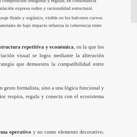
a composición ortogonal y regular, en consonancia
dulación expresa orden y racionalidad estructural.
uaje fluido y orgánico, visible en los balcones curvos
teriales de bajo impacto refuerza la coherencia entre
structura repetitiva y económica
, en la que los
iación visual se logra mediante la alteración
rategia que demuestra la compatibilidad entre
 gesto formalista, sino a una lógica funcional y
rior respira, regula y conecta con el ecosistema
tema operativo
y no como elemento decorativo.