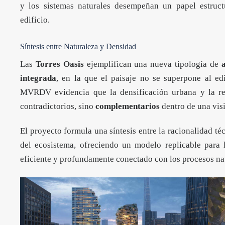
y los sistemas naturales desempeñan un papel estruct
edificio.
Síntesis entre Naturaleza y Densidad
Las
Torres Oasis
ejemplifican una nueva tipología de
integrada
, en la que el paisaje no se superpone al edi
MVRDV evidencia que la densificación urbana y la res
contradictorios, sino
complementarios
dentro de una visi
El proyecto formula una síntesis entre la racionalidad té
del ecosistema, ofreciendo un modelo replicable para 
eficiente y profundamente conectado con los procesos nat