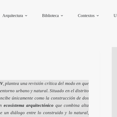
Arquitectura
Biblioteca
Contextos
U
V
, plantea una revisión crítica del modo en que
entorno urbano y natural. Situado en el distrito
concibe únicamente como la construcción de dos
un
ecosistema arquitectónico
que combina alta
ce un diálogo entre lo construido y lo natural,