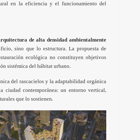
ural en la eficiencia y el funcionamiento del
arquitectura de alta densidad ambientalmente
ficio, sino que lo estructura. La propuesta de
tauración ecológica no constituyen objetivos
ón sistémica del hábitat urbano.
cnica del rascacielos y la adaptabilidad orgánica
la ciudad contemporánea: un entorno vertical,
urales que lo sostienen.