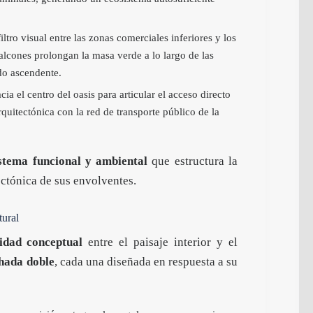
tro visual entre las zonas comerciales inferiores y los
balcones prolongan la masa verde a lo largo de las
do ascendente.
ia el centro del oasis para articular el acceso directo
rquitectónica con la red de transporte público de la
stema funcional y ambiental
que estructura la
ectónica de sus envolventes.
tural
idad conceptual
entre el paisaje interior y el
hada doble
, cada una diseñada en respuesta a su