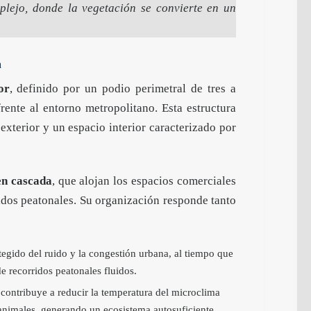
lejo, donde la vegetación se convierte en un
a
or
, definido por un podio perimetral de tres a
rente al entorno metropolitano. Esta estructura
exterior y un espacio interior caracterizado por
en cascada
, que alojan los espacios comerciales
idos peatonales. Su organización responde tanto
tegido del ruido y la congestión urbana, al tiempo que
e recorridos peatonales fluidos.
contribuye a reducir la temperatura del microclima
 animales, generando un ecosistema autosuficiente