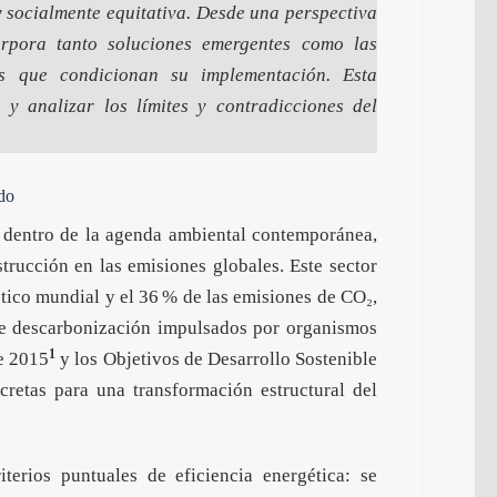
y socialmente equitativa. Desde una perspectiva
corpora tanto soluciones emergentes como las
ales que condicionan su implementación. Esta
 y analizar los límites y contradicciones del
ido
o dentro de la agenda ambiental contemporánea,
strucción en las emisiones globales. Este sector
ico mundial y el 36 % de las emisiones de CO₂,
de descarbonización impulsados por organismos
1
e 2015
y los Objetivos de Desarrollo Sostenible
cretas para una transformación estructural del
terios puntuales de eficiencia energética: se