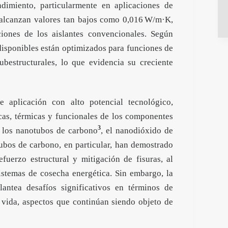
ndimiento, particularmente en aplicaciones de
 alcanzan valores tan bajos como 0,016 W/m·K,
aciones de los aislantes convencionales. Según
disponibles están optimizados para funciones de
ubestructurales, lo que evidencia su creciente
 aplicación con alto potencial tecnológico,
cas, térmicas y funcionales de los componentes
3
n los nanotubos de carbono
, el nanodióxido de
ubos de carbono, en particular, han demostrado
fuerzo estructural y mitigación de fisuras, al
istemas de cosecha energética. Sin embargo, la
antea desafíos significativos en términos de
 vida, aspectos que continúan siendo objeto de