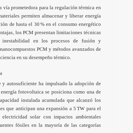
a vía prometedora para la regulación térmica en
 materiales permiten almacenar y liberar energía
ción de hasta el 30 % en el consumo energético
entajas, los PCM presentan limitaciones técnicas
 inestabilidad en los procesos de fusión y
o de nanocompuestos PCM y métodos avanzados de
iciencia en su desempeño térmico.
ca
e y autosuficiente ha impulsado la adopción de
 energía fotovoltaica se posiciona como una de
capacidad instalada acumulada que alcanzó los
nes que anticipan una expansión a 5 TW para el
 electricidad solar con impactos ambientales
uentes fósiles en la mayoría de las categorías