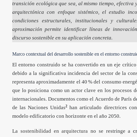
transición ecológica que sea, al mismo tiempo, efectiva 
arquitectónica con enfoque sistémico, el estudio in
condiciones estructurales, institucionales y cultur
aproximación permite identificar líneas de innovación
discurso sostenible en su aplicación concreta.
Marco contextual del desarrollo sostenible en el entorno constru
El entorno construido se ha convertido en un eje crític
debido a la significativa incidencia del sector de la con
representa aproximadamente el 40 % del consumo energét
que lo posiciona como un actor clave en los procesos 
internacionales. Documentos como el Acuerdo de París d
2
de las Naciones Unidas
han articulado directrices con
modelo edificatorio con horizonte en el año 2050.
La
sostenibilidad en arquitectura
no se restringe a cri