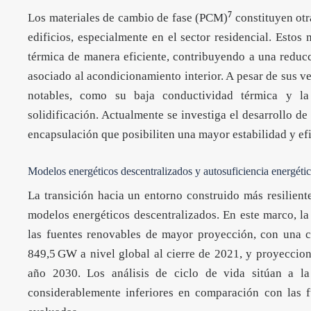
7
Los materiales de cambio de fase (PCM)
constituyen otr
edificios, especialmente en el sector residencial. Estos
térmica de manera eficiente, contribuyendo a una reduc
asociado al acondicionamiento interior. A pesar de sus v
notables, como su baja conductividad térmica y la
solidificación. Actualmente se investiga el desarroll
encapsulación que posibiliten una mayor estabilidad y ef
Modelos energéticos descentralizados y autosuficiencia energéti
La transición hacia un entorno construido más resilient
modelos energéticos descentralizados. En este marco, la
las fuentes renovables de mayor proyección, con una 
849,5 GW a nivel global al cierre de 2021, y proyeccio
año 2030. Los análisis de ciclo de vida sitúan a la
considerablemente inferiores en comparación con las f