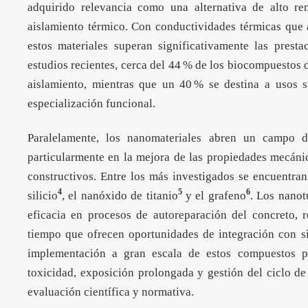
adquirido relevancia como una alternativa de alto re
aislamiento térmico. Con conductividades térmicas que
estos materiales superan significativamente las prest
estudios recientes, cerca del 44 % de los biocompuestos 
aislamiento, mientras que un 40 % se destina a usos s
especialización funcional.
Paralelamente, los nanomateriales abren un campo de
particularmente en la mejora de las propiedades mecáni
constructivos. Entre los más investigados se encuentra
4
5
6
silicio
, el nanóxido de titanio
y el grafeno
. Los nanot
eficacia en procesos de autoreparación del concreto, re
tiempo que ofrecen oportunidades de integración con s
implementación a gran escala de estos compuestos pl
toxicidad, exposición prolongada y gestión del ciclo de
evaluación científica y normativa.