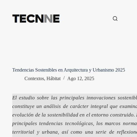
Saltar
al
contenido
Tendencias Sostenibles en Arquitectura y Urbanismo 2025
Contextos
,
Hábitat
Ago 12, 2025
El estudio sobre las principales innovaciones sosteni
constituye un análisis de carácter integral que examina
evolución de la sostenibilidad en el entorno construido
principales
tendencias tecnológicas
, los marcos normat
territorial y urbana, así como una serie de reflexion