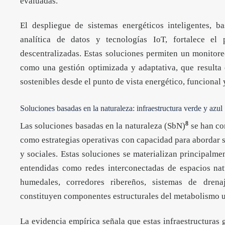
evaluadas.
El despliegue de sistemas energéticos inteligentes, 
analítica de datos y tecnologías IoT, fortalece el p
descentralizadas. Estas soluciones permiten un monitore
como una gestión optimizada y adaptativa, que resulta
sostenibles desde el punto de vista energético, funcional 
Soluciones basadas en la naturaleza: infraestructura verde y azul
8
Las soluciones basadas en la naturaleza (SbN)
se han co
como estrategias operativas con capacidad para abordar 
y sociales. Estas soluciones se materializan principalmen
entendidas como redes interconectadas de espacios na
humedales, corredores ribereños, sistemas de drena
constituyen componentes estructurales del metabolismo 
La evidencia empírica señala que estas infraestructuras 