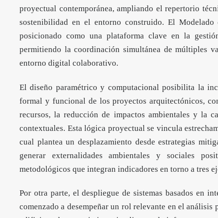
proyectual contemporánea, ampliando el repertorio técni
sostenibilidad en el entorno construido. El Modelad
posicionado como una plataforma clave en la gestión 
permitiendo la coordinación simultánea de múltiples va
entorno digital colaborativo.
El diseño paramétrico y computacional posibilita la in
formal y funcional de los proyectos arquitectónicos, con
recursos, la reducción de impactos ambientales y la c
contextuales. Esta lógica proyectual se vincula estrecha
cual plantea un desplazamiento desde estrategias miti
generar externalidades ambientales y sociales pos
metodológicos que integran indicadores en torno a tres ej
Por otra parte, el despliegue de sistemas basados en int
comenzado a desempeñar un rol relevante en el análisis 