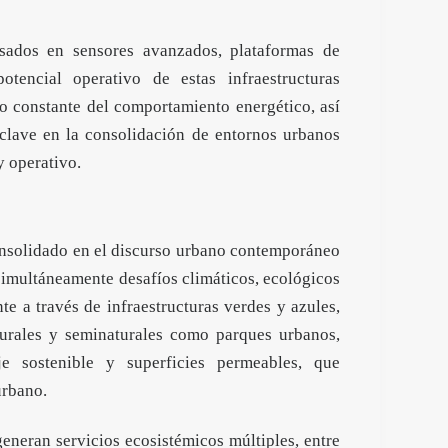
basados en sensores avanzados, plataformas de
otencial operativo de estas infraestructuras
o constante del comportamiento energético, así
 clave en la consolidación de entornos urbanos
y operativo.
nsolidado en el discurso urbano contemporáneo
simultáneamente desafíos climáticos, ecológicos
te a través de infraestructuras verdes y azules,
turales y seminaturales como parques urbanos,
je sostenible y superficies permeables, que
urbano.
generan servicios ecosistémicos múltiples, entre