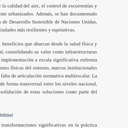
 la calidad del aire, el control de escorrentías y
mente urbanizados. Además, se han documentado
s de Desarrollo Sostenible de Naciones Unidas,
iudades más resilientes y equitativas.
 beneficios que abarcan desde la salud física y
al, consolidando su valor como infraestructuras
 implementación a escala significativa enfrenta
iones físicas del entorno, marcos institucionales
 falta de articulación normativa multiescalar. La
de forma transversal entre los niveles nacional,
nsolidación de estas soluciones como parte del
ibilidad
transformaciones significativas en la práctica