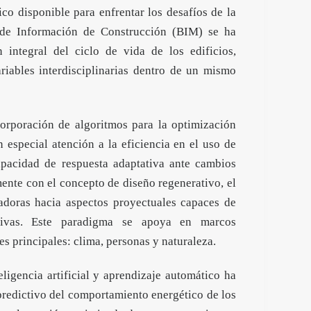
co disponible para enfrentar los desafíos de la
o de Información de Construcción (BIM) se ha
integral del ciclo de vida de los edificios,
riables interdisciplinarias dentro de un mismo
corporación de algoritmos para la optimización
 especial atención a la eficiencia en el uso de
apacidad de respuesta adaptativa ante cambios
mente con el concepto de diseño regenerativo, el
gadoras hacia aspectos proyectuales capaces de
itivas. Este paradigma se apoya en marcos
es principales: clima, personas y naturaleza.
eligencia artificial y aprendizaje automático ha
predictivo del comportamiento energético de los