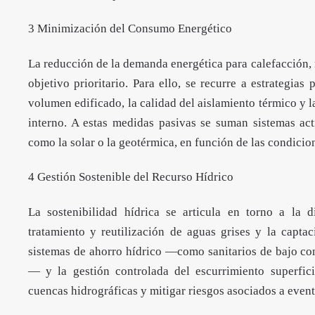
3 Minimización del Consumo Energético
La reducción de la demanda energética para calefacción, 
objetivo prioritario. Para ello, se recurre a estrategia
volumen edificado, la calidad del aislamiento térmico y 
interno. A estas medidas pasivas se suman sistemas ac
como la solar o la geotérmica, en función de las condicion
4 Gestión Sostenible del Recurso Hídrico
La sostenibilidad hídrica se articula en torno a la
tratamiento y reutilización de aguas grises y la capt
sistemas de ahorro hídrico —como sanitarios de bajo co
— y la gestión controlada del escurrimiento superfici
cuencas hidrográficas y mitigar riesgos asociados a eve