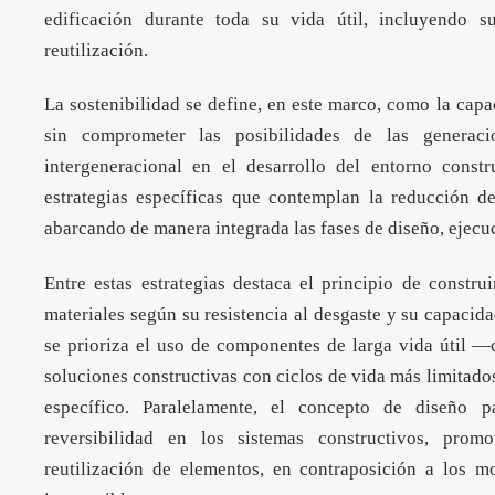
edificación durante toda su vida útil, incluyendo s
reutilización.
La sostenibilidad se define, en este marco, como la capa
sin comprometer las posibilidades de las generaci
intergeneracional en el desarrollo del entorno const
estrategias específicas que contemplan la reducción de
abarcando de manera integrada las fases de diseño, ejecuci
Entre estas estrategias destaca el principio de constru
materiales según su resistencia al desgaste y su capacid
se prioriza el uso de componentes de larga vida útil —
soluciones constructivas con ciclos de vida más limitado
específico. Paralelamente, el concepto de diseño 
reversibilidad en los sistemas constructivos, prom
reutilización de elementos, en contraposición a los m