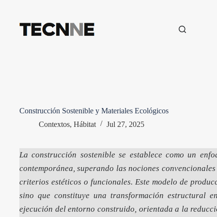
Saltar
al
contenido
Construcción Sostenible y Materiales Ecológicos
Contextos
,
Hábitat
Jul 27, 2025
La construcción sostenible se establece como un enfoq
contemporánea, superando las nociones convencionales 
criterios estéticos o funcionales. Este modelo de produ
sino que constituye una transformación estructural e
ejecución del entorno construido, orientada a la reducci