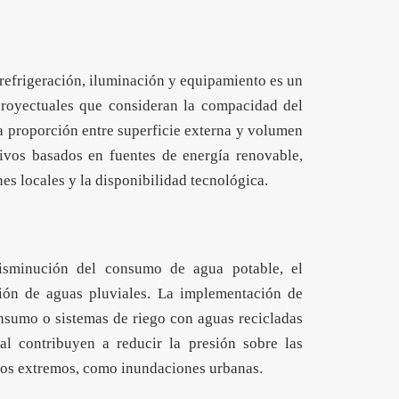
refrigeración, iluminación y equipamiento es un
s proyectuales que consideran la compacidad del
la proporción entre superficie externa y volumen
tivos basados en fuentes de energía renovable,
es locales y la disponibilidad tecnológica.
 disminución del consumo de agua potable, el
ación de aguas pluviales. La implementación de
nsumo o sistemas de riego con aguas recicladas
al contribuyen a reducir la presión sobre las
ntos extremos, como inundaciones urbanas.