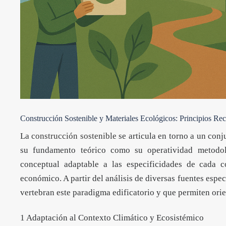
Construcción Sostenible y Materiales Ecológicos: Principios Rect
La
construcción sostenible
se articula en torno a un conj
su fundamento teórico como su operatividad metodol
conceptual adaptable a las especificidades de cada co
económico. A partir del análisis de diversas fuentes espec
vertebran este paradigma edificatorio y que permiten orie
1 Adaptación al Contexto Climático y Ecosistémico