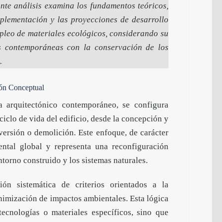
ente análisis examina los fundamentos teóricos,
implementación y las proyecciones de desarrollo
pleo de materiales ecológicos, considerando su
s contemporáneas con la conservación de los
.
ión Conceptual
a arquitectónico contemporáneo, se configura
ciclo de vida del edificio, desde la concepción y
nversión o demolición. Este enfoque, de carácter
ental global y representa una reconfiguración
ntorno construido y los sistemas naturales.
ón sistemática de criterios orientados a la
inimización de impactos ambientales. Esta lógica
tecnologías o materiales específicos, sino que