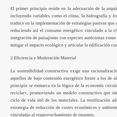
El primer principio reside en la adecuación de la arquit
incluyendo variables como el clima, la hidrografía y lo
traduce en la implementación de estrategias pasivas que 
reduciendo así el consumo energético vinculado a la cli
integración de paisajismo con especies autóctonas como 
mitigar el impacto ecológico y articular la edificación con
2 Eficiencia y Moderación Material
La sostenibilidad constructiva exige una racionalizaci
aquellos de bajo contenido energético frente a los de al
principio se enmarca en la lógica de la economía circular 
reciclar», promoviendo un modelo constructivo que mi
ciclo de vida útil de los materiales. La reutilización a
estrategia de reducción de costes económicos y ambient
vinculadas al reaprovechamiento de insumos.