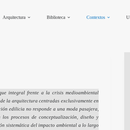
Arquitectura
Biblioteca
Contextos
U
ue integral frente a la crisis medioambiental
de la arquitectura centradas exclusivamente en
cción edilicia no responde a una moda pasajera,
n los procesos de conceptualización, diseño y
ón sistemática del impacto ambiental a lo largo