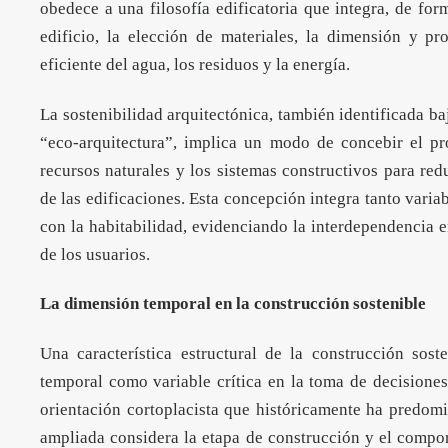
obedece a una filosofía edificatoria que integra, de for
edificio, la elección de materiales, la dimensión y pr
eficiente del agua, los residuos y la energía.
La sostenibilidad arquitectónica, también identificada 
“eco-arquitectura”, implica un modo de concebir el pr
recursos naturales y los sistemas constructivos para red
de las edificaciones. Esta concepción integra tanto vari
con la habitabilidad, evidenciando la interdependencia e
de los usuarios.
La dimensión temporal en la construcción sostenible
Una característica estructural de la construcción soste
temporal como variable crítica en la toma de decisiones
orientación cortoplacista que históricamente ha predomin
ampliada considera la etapa de construcción y el compor