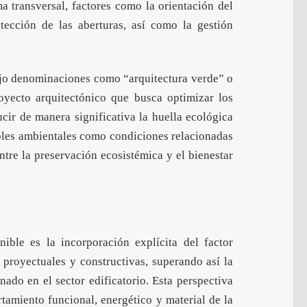
ma transversal, factores como la orientación del
otección de las aberturas, así como la gestión
bajo denominaciones como “arquitectura verde” o
oyecto arquitectónico que busca optimizar los
ucir de manera significativa la huella ecológica
ables ambientales como condiciones relacionadas
ntre la preservación ecosistémica y el bienestar
nible es la incorporación explícita del factor
 proyectuales y constructivas, superando así la
ado en el sector edificatorio. Esta perspectiva
tamiento funcional, energético y material de la