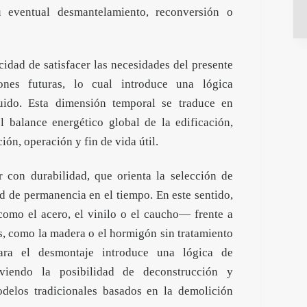
u eventual desmantelamiento, reconversión o
cidad de satisfacer las necesidades del presente
ones futuras, lo cual introduce una lógica
ruido. Esta dimensión temporal se traduce en
l balance energético global de la edificación,
ón, operación y fin de vida útil.
ir con durabilidad, que orienta la selección de
ad de permanencia en el tiempo. En este sentido,
como el acero, el vinilo o el caucho— frente a
s, como la madera o el hormigón sin tratamiento
para el desmontaje introduce una lógica de
oviendo la posibilidad de deconstrucción y
odelos tradicionales basados en la demolición