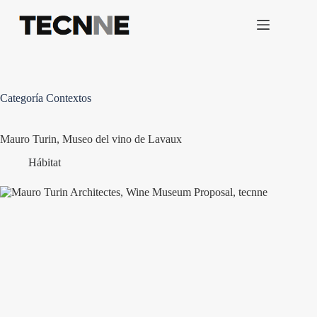
Saltar
al
contenido
Categoría
Contextos
Mauro Turin, Museo del vino de Lavaux
Hábitat