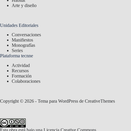
Hábitat
Arte y diseño
Unidades Editoriales
Conversaciones
Manifiestos
Monografías
Series
Plataforma tecnne
Actividad
Recursos
Formación
Colaboraciones
Copyright © 2026 - Tema para WordPress de
CreativeThemes
Esta obra está bajo una
Licencia Creative Commons