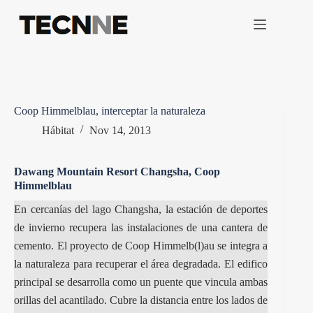
Saltar
al
contenido
Coop Himmelblau, interceptar la naturaleza
Hábitat
Nov 14, 2013
Dawang Mountain Resort Changsha, Coop
Himmelblau
En cercanías del lago Changsha, la estación de deportes
de invierno recupera las instalaciones de una cantera de
cemento. El proyecto de Coop Himmelb(l)au se integra a
la naturaleza para recuperar el área degradada. El edifico
principal se desarrolla como un puente que vincula ambas
orillas del acantilado. Cubre la distancia entre los lados de