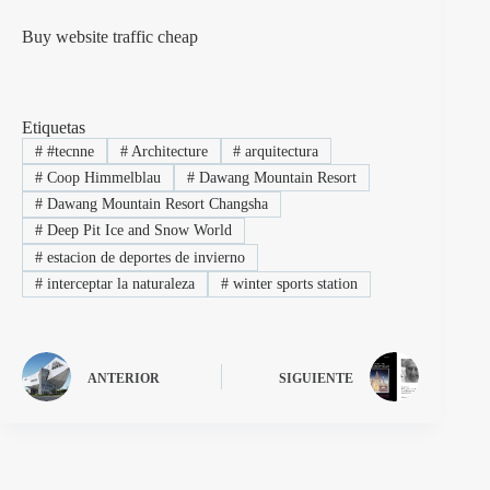
Buy website traffic cheap
Etiquetas
#
#tecnne
#
Architecture
#
arquitectura
#
Coop Himmelblau
#
Dawang Mountain Resort
#
Dawang Mountain Resort Changsha
#
Deep Pit Ice and Snow World
#
estacion de deportes de invierno
#
interceptar la naturaleza
#
winter sports station
ANTERIOR
SIGUIENTE