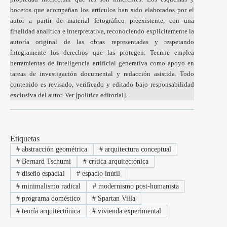
bocetos que acompañan los artículos han sido elaborados por el
autor a partir de material fotográfico preexistente, con una
finalidad analítica e interpretativa, reconociendo explícitamente la
autoría original de las obras representadas y respetando
íntegramente los derechos que las protegen. Tecnne emplea
herramientas de inteligencia artificial generativa como apoyo en
tareas de investigación documental y redacción asistida. Todo
contenido es revisado, verificado y editado bajo responsabilidad
exclusiva del autor. Ver [
política editorial
].
Etiquetas
#
abstracción geométrica
#
arquitectura conceptual
#
Bernard Tschumi
#
crítica arquitectónica
#
diseño espacial
#
espacio inútil
#
minimalismo radical
#
modernismo post-humanista
#
programa doméstico
#
Spartan Villa
#
teoría arquitectónica
#
vivienda experimental