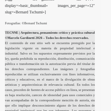
display=»basic_thumbnail» images_per_page=»12″
slug=»Bernard Tschumi»]
Fotografías: ©Bernard Tschumi
TECNNE
| Arquitectura, pensamiento crítico y práctica cultural
©Marcelo Gardinetti 2026 – Todos los derechos reservados.
El contenido de este sitio web se encuentra protegido por la
legislación vigente en materia de propiedad intelectual e
industrial. Salvo en los supuestos expresamente previstos por la
ley, queda prohibida su reproducción, distribución, comunicación
pública o transformación sin la autorización previa del titular de
los derechos correspondientes. Las imágenes y fotografías
reproducidas se utilizan exclusivamente con fines informativos,
críticos y educativos, en el marco de la divulgación de obras
artísticas y arquitectónicas de relevancia cultural. En todos los
casos, proceden de fuentes de acceso público en línea, se presentan
en baja resolución, carecen de idoneidad para usos comerciales y
van acompañadas de la correspondiente mención de autoría, sin
que ello implique desconocimiento alguno de los derechos de
propiedad intelectual que les son inherentes. Los esquemas y