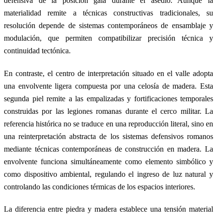
defensiva de la posición gala durante el asedio. Aunque la
materialidad remite a técnicas constructivas tradicionales, su
resolución depende de sistemas contemporáneos de ensamblaje y
modulación, que permiten compatibilizar precisión técnica y
continuidad tectónica.
En contraste, el centro de interpretación situado en el valle adopta
una envolvente ligera compuesta por una celosía de madera. Esta
segunda piel remite a las empalizadas y fortificaciones temporales
construidas por las legiones romanas durante el cerco militar. La
referencia histórica no se traduce en una reproducción literal, sino en
una reinterpretación abstracta de los sistemas defensivos romanos
mediante técnicas contemporáneas de construcción en madera. La
envolvente funciona simultáneamente como elemento simbólico y
como dispositivo ambiental, regulando el ingreso de luz natural y
controlando las condiciones térmicas de los espacios interiores.
La diferencia entre piedra y madera establece una tensión material