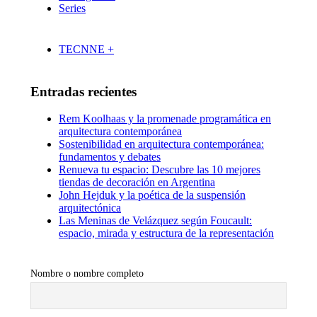
Series
TECNNE +
Entradas recientes
Rem Koolhaas y la promenade programática en
arquitectura contemporánea
Sostenibilidad en arquitectura contemporánea:
fundamentos y debates
Renueva tu espacio: Descubre las 10 mejores
tiendas de decoración en Argentina
John Hejduk y la poética de la suspensión
arquitectónica
Las Meninas de Velázquez según Foucault:
espacio, mirada y estructura de la representación
Nombre o nombre completo