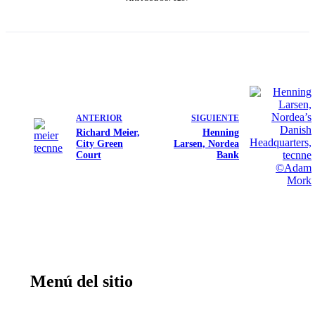
ANTERIOR
SIGUIENTE
Richard Meier,
Henning
City Green
Larsen, Nordea
Court
Bank
Menú del sitio