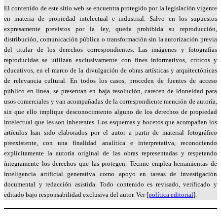
El contenido de este sitio web se encuentra protegido por la legislación vigente
en materia de propiedad intelectual e industrial. Salvo en los supuestos
expresamente previstos por la ley, queda prohibida su reproducción,
distribución, comunicación pública o transformación sin la autorización previa
del titular de los derechos correspondientes. Las imágenes y fotografías
reproducidas se utilizan exclusivamente con fines informativos, críticos y
educativos, en el marco de la divulgación de obras artísticas y arquitectónicas
de relevancia cultural. En todos los casos, proceden de fuentes de acceso
público en línea, se presentan en baja resolución, carecen de idoneidad para
usos comerciales y van acompañadas de la correspondiente mención de autoría,
sin que ello implique desconocimiento alguno de los derechos de propiedad
intelectual que les son inherentes. Los esquemas y bocetos que acompañan los
artículos han sido elaborados por el autor a partir de material fotográfico
preexistente, con una finalidad analítica e interpretativa, reconociendo
explícitamente la autoría original de las obras representadas y respetando
íntegramente los derechos que las protegen. Tecnne emplea herramientas de
inteligencia artificial generativa como apoyo en tareas de investigación
documental y redacción asistida. Todo contenido es revisado, verificado y
editado bajo responsabilidad exclusiva del autor. Ver [
política editorial
].