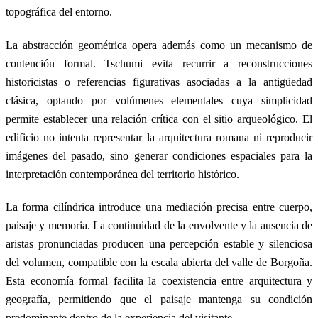
topográfica del entorno.
La abstracción geométrica opera además como un mecanismo de
contención formal. Tschumi evita recurrir a reconstrucciones
historicistas o referencias figurativas asociadas a la antigüedad
clásica, optando por volúmenes elementales cuya simplicidad
permite establecer una relación crítica con el sitio arqueológico. El
edificio no intenta representar la arquitectura romana ni reproducir
imágenes del pasado, sino generar condiciones espaciales para la
interpretación contemporánea del territorio histórico.
La forma cilíndrica introduce una mediación precisa entre cuerpo,
paisaje y memoria. La continuidad de la envolvente y la ausencia de
aristas pronunciadas producen una percepción estable y silenciosa
del volumen, compatible con la escala abierta del valle de Borgoña.
Esta economía formal facilita la coexistencia entre arquitectura y
geografía, permitiendo que el paisaje mantenga su condición
predominante dentro de la experiencia del visitante.