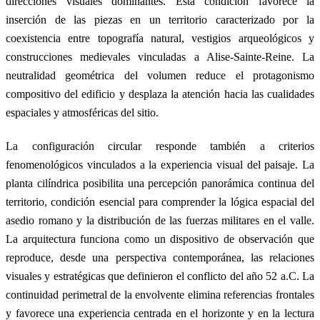
direcciones visuales dominantes. Esta condición favorece la
inserción de las piezas en un territorio caracterizado por la
coexistencia entre topografía natural, vestigios arqueológicos y
construcciones medievales vinculadas a Alise-Sainte-Reine. La
neutralidad geométrica del volumen reduce el protagonismo
compositivo del edificio y desplaza la atención hacia las cualidades
espaciales y atmosféricas del sitio.
La configuración circular responde también a criterios
fenomenológicos vinculados a la experiencia visual del paisaje. La
planta cilíndrica posibilita una percepción panorámica continua del
territorio, condición esencial para comprender la lógica espacial del
asedio romano y la distribución de las fuerzas militares en el valle.
La arquitectura funciona como un dispositivo de observación que
reproduce, desde una perspectiva contemporánea, las relaciones
visuales y estratégicas que definieron el conflicto del año 52 a.C. La
continuidad perimetral de la envolvente elimina referencias frontales
y favorece una experiencia centrada en el horizonte y en la lectura