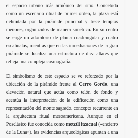
el espacio urbano más armónico del sitio. Concebida
como un escenario ritual de primer orden, la plaza está
delimitada por la pirámide principal y trece templos
menores, organizados de manera simétrica. En su centro
se erige un adoratorio de planta cuadrangular y cuatro
escalinatas, mientras que en las inmediaciones de la gran
pirámide se localiza una estructura de diez altares que
refleja una compleja cosmografía.
El simbolismo de este espacio se ve reforzado por la
ubicación de la pirámide frente al
Cerro Gordo
, una
elevación natural que actúa como telón de fondo y
acentúa la interpretación de la edificación como una
representación del monte sagrado, concepto recurrente en
la arquitectura ritual mesoamericana. Aunque en el
Posclásico fue conocida como
metztli itzacual
(«encierro
de la Luna»), las evidencias arqueológicas apuntan a una