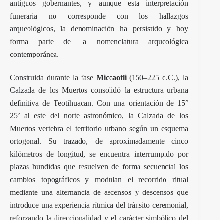
antiguos gobernantes, y aunque esta interpretación
funeraria no corresponde con los hallazgos
arqueológicos, la denominación ha persistido y hoy
forma parte de la nomenclatura arqueológica
contemporánea.
Construida durante la fase
Miccaotli
(150–225 d.C.), la
Calzada de los Muertos consolidó la estructura urbana
definitiva de Teotihuacan. Con una orientación de 15°
25’ al este del norte astronómico, la Calzada de los
Muertos vertebra el territorio urbano según un esquema
ortogonal. Su trazado, de aproximadamente cinco
kilómetros de longitud, se encuentra interrumpido por
plazas hundidas que resuelven de forma secuencial los
cambios topográficos y modulan el recorrido ritual
mediante una alternancia de ascensos y descensos que
introduce una experiencia rítmica del tránsito ceremonial,
reforzando la direccionalidad y el carácter simbólico del