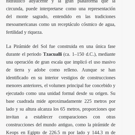
hidráulico adyacente y la gran plataforma que la
circunda, puede interpretarse como una representación
del monte sagrado, entendido en las tradiciones
mesoamericanas como un receptáculo cósmico de agua,
fertilidad y riqueza.
La Pirámide del Sol fue construida en una única fase
durante el periodo
Tzacualli
(ca. 1–150 d.C.), mediante
una operación de gran escala que implicó el uso masivo
de tierra y adobe como relleno. Aunque se han
identificado en su interior vestigios de construcciones
menores anteriores, el volumen principal fue concebido y
ejecutado como una unidad formal desde su origen. Su
base cuadrada mide aproximadamente 225 metros por
lado y su altura alcanza los 65 metros, proporciones que
invitan a establecer comparaciones con otras
construcciones del mundo antiguo, como la pirámide de
Keops en Egipto de 226.5 m por lado y 144.3 m de