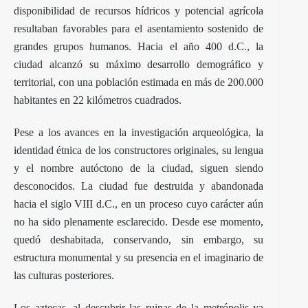
disponibilidad de recursos hídricos y potencial agrícola
resultaban favorables para el asentamiento sostenido de
grandes grupos humanos. Hacia el año 400 d.C., la
ciudad alcanzó su máximo desarrollo demográfico y
territorial, con una población estimada en más de 200.000
habitantes en 22 kilómetros cuadrados.
Pese a los avances en la investigación arqueológica, la
identidad étnica de los constructores originales, su lengua
y el nombre autóctono de la ciudad, siguen siendo
desconocidos. La
ciudad
fue destruida y abandonada
hacia el siglo VIII d.C., en un proceso cuyo carácter aún
no ha sido plenamente esclarecido. Desde ese momento,
quedó deshabitada, conservando, sin embargo, su
estructura monumental y su presencia en el imaginario de
las culturas posteriores.
Los aztecas, al descubrir las ruinas de la metrópolis ya