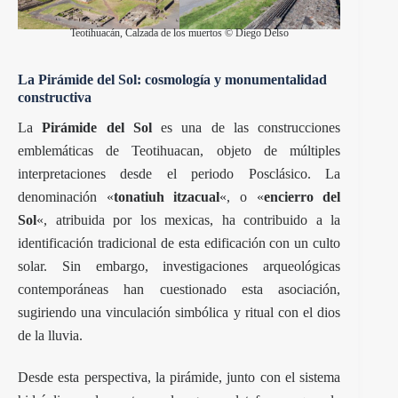
Teotihuacán, Calzada de los muertos © Diego Delso
La Pirámide del Sol: cosmología y monumentalidad
constructiva
La
Pirámide del Sol
es una de las construcciones
emblemáticas de Teotihuacan, objeto de múltiples
interpretaciones desde el periodo Posclásico. La
denominación «
tonatiuh itzacual
«, o «
encierro del
Sol
«, atribuida por los mexicas, ha contribuido a la
identificación tradicional de esta edificación con un culto
solar. Sin embargo, investigaciones arqueológicas
contemporáneas han cuestionado esta asociación,
sugiriendo una vinculación simbólica y ritual con el dios
de la lluvia.
Desde esta perspectiva, la pirámide, junto con el sistema