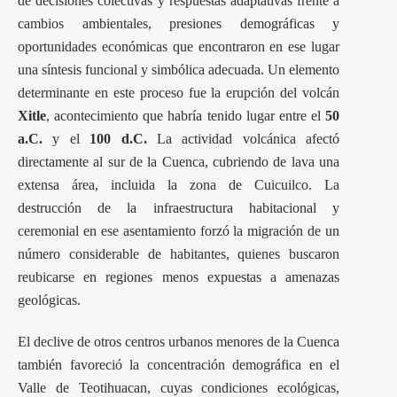
de decisiones colectivas y respuestas adaptativas frente a
cambios ambientales, presiones demográficas y
oportunidades económicas que encontraron en ese lugar
una síntesis funcional y simbólica adecuada. Un elemento
determinante en este proceso fue la erupción del volcán
Xitle
, acontecimiento que habría tenido lugar entre el
50
a.C.
y el
100 d.C.
La actividad volcánica afectó
directamente al sur de la Cuenca, cubriendo de lava una
extensa área, incluida la zona de Cuicuilco. La
destrucción de la infraestructura habitacional y
ceremonial en ese asentamiento forzó la migración de un
número considerable de habitantes, quienes buscaron
reubicarse en regiones menos expuestas a amenazas
geológicas.
El declive de otros centros urbanos menores de la Cuenca
también favoreció la concentración demográfica en el
Valle de Teotihuacan, cuyas condiciones ecológicas,