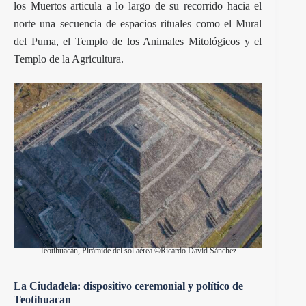
los Muertos articula a lo largo de su recorrido hacia el
norte una secuencia de espacios rituales como el Mural
del Puma, el Templo de los Animales Mitológicos y el
Templo de la Agricultura.
Teotihuacán, Pirámide del sol aérea ©Ricardo David Sánchez
La Ciudadela: dispositivo ceremonial y político de
Teotihuacan