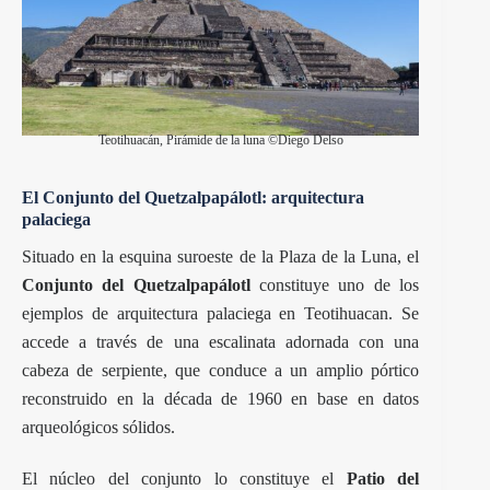
Teotihuacán, Pirámide de la luna ©Diego Delso
El Conjunto del Quetzalpapálotl: arquitectura
palaciega
Situado en la esquina suroeste de la Plaza de la Luna, el
Conjunto del Quetzalpapálotl
constituye uno de los
ejemplos de arquitectura palaciega en Teotihuacan. Se
accede a través de una escalinata adornada con una
cabeza de serpiente, que conduce a un amplio pórtico
reconstruido en la década de 1960 en base en datos
arqueológicos sólidos.
El núcleo del conjunto lo constituye el
Patio del