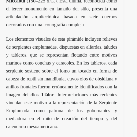
Miccaotli
(150–225 d.C.). Esta última, reconocida como
el tercer monumento en tamaño del sitio, presenta una
articulación arquitectónica basada en siete cuerpos
decorados con una iconografía compleja.
Los elementos visuales de esta pirámide incluyen relieves
de serpientes emplumadas, dispuestas en alfardas, taludes
y tableros, que se representan flotando entre motivos
marinos como conchas y caracoles. En los tableros, cada
serpiente sostiene sobre el lomo un tocado en forma de
cabeza de reptil sin mandíbula, cuyos ojos de obsidiana y
anillos frontales fueron erróneamente identificados con la
imagen del dios
Tláloc
. Interpretaciones más recientes
vinculan este motivo a la representación de la Serpiente
Emplumada como patrona de los gobernantes y
mediadora en el mito de creación del tiempo y del
calendario mesoamericano.