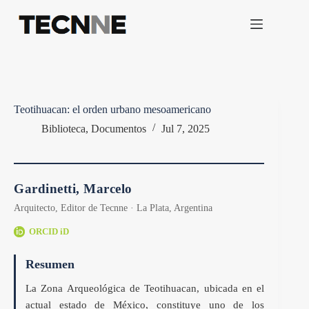
Saltar
al
contenido
Teotihuacan: el orden urbano mesoamericano
Biblioteca
,
Documentos
Jul 7, 2025
Gardinetti, Marcelo
Arquitecto, Editor de Tecnne · La Plata, Argentina
ORCID iD
Resumen
La Zona Arqueológica de Teotihuacan, ubicada en el
actual estado de México, constituye uno de los