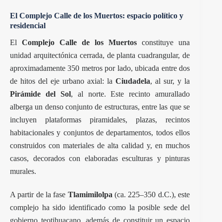
El Complejo Calle de los Muertos: espacio político y
residencial
El
Complejo Calle de los Muertos
constituye una
unidad arquitectónica cerrada, de planta cuadrangular, de
aproximadamente 350 metros por lado, ubicada entre dos
de hitos del eje urbano axial: la
Ciudadela
, al sur, y la
Pirámide del Sol
, al norte. Este recinto amurallado
alberga un denso conjunto de estructuras, entre las que se
incluyen plataformas piramidales, plazas, recintos
habitacionales y conjuntos de departamentos, todos ellos
construidos con materiales de alta calidad y, en muchos
casos, decorados con elaboradas esculturas y pinturas
murales.
A partir de la fase
Tlamimilolpa
(ca. 225–350 d.C.), este
complejo ha sido identificado como la posible sede del
gobierno teotihuacano, además de constituir un espacio