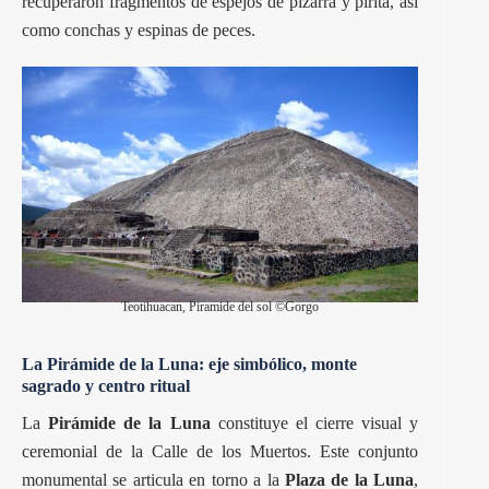
recuperaron fragmentos de espejos de pizarra y pirita, así
como conchas y espinas de peces.
Teotihuacan, Piramide del sol ©Gorgo
La Pirámide de la Luna: eje simbólico, monte
sagrado y centro ritual
La
Pirámide de la Luna
constituye el cierre visual y
ceremonial de la Calle de los Muertos. Este conjunto
monumental se articula en torno a la
Plaza de la Luna
,