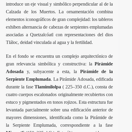
introduce un eje visual y simbólico perpendicular al de la
Calzada de los Muertos. La ornamentación combina
elementos iconográficos de gran complejidad: los tableros
exhiben alternancia de cabezas de serpientes emplumadas
asociadas a Quetzalcóatl con representaciones del dios
Tláloc, deidad vinculada al agua y la fertilidad.
En el fondo se encuentra un complejo arquitectónico de
gran relevancia simbólica y constructiva: la
Pirámide
Adosada
y, subyacente a esta, la
Pirámide de la
Serpiente Emplumada
. La Pirámide Adosada, edificada
durante la fase
Tlamimilolpa
( 225–350 d.C.), consta de
cuatro cuerpos escalonados originalmente recubiertos con
estuco y pigmentados en tonos rojizos. Esta estructura fue
levantada parcialmente sobre una edificación anterior de
mayores dimensiones, identificada como la Pirámide de
la Serpiente Emplumada, correspondiente a la fase