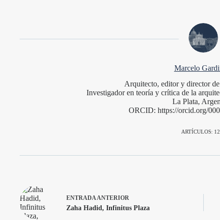
Marcelo Gardin
Arquitecto, editor y director 
Investigador en teoría y crítica de la arqu
La Plata, Argen
ORCID: https://orcid.org/0
ARTÍCULOS: 12
ENTRADA
ANTERIOR
Zaha Hadid, Infinitus Plaza