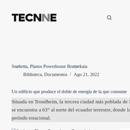
Saltar
al
contenido
Snøhetta, Planos Powerhouse Brattørkaia
Biblioteca
,
Documentos
Ago 21, 2022
Un edificio que produce el doble de energía de la que consume
Situada en Trondheim, la tercera ciudad más poblada de N
se encuentra a 63° al norte del ecuador terrestre, donde l
período estacional.