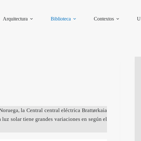
Arquitectura
Biblioteca
Contextos
U
oruega, la Central central eléctrica Brattørkaia
a luz solar tiene grandes variaciones en según el