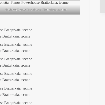
Snøhetta, Planos Powerhouse Brattørkaia, tecnne
 Brattørkaia, tecnne
 Brattørkaia, tecnne
 Brattørkaia, tecnne
 Brattørkaia, tecnne
 Brattørkaia, tecnne