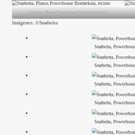
Snøhetta, Planos Powerhouse Brattørkaia, tecnne
Imágenes: ©
Snøhetta
Snøhetta, Powerhouse
Snøhetta, Powerhouse
Snøhetta, Powerhouse
Snøhetta, Powerhouse
Snøhetta, Powerhouse