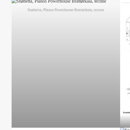
Snøhetta, Planos Powerhouse Brattørkaia, tecnne