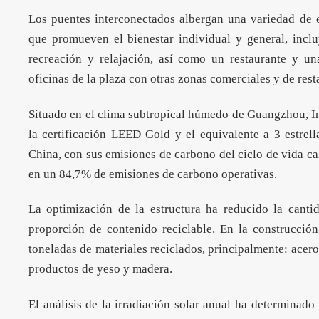
Los puentes interconectados albergan una variedad de 
que promueven el bienestar individual y general, incl
recreación y relajación, así como un restaurante y un
oficinas de la plaza con otras zonas comerciales y de rest
Situado en el clima subtropical húmedo de Guangzhou, In
la certificación LEED Gold y el equivalente a 3 estre
China, con sus emisiones de carbono del ciclo de vida c
en un 84,7% de emisiones de carbono operativas.
La optimización de la estructura ha reducido la cant
proporción de contenido reciclable. En la construcción
toneladas de materiales reciclados, principalmente: acero,
productos de yeso y madera.
El análisis de la irradiación solar anual ha determinado 