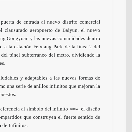
 puerta de entrada al nuevo distrito comercial
el clausurado aeropuerto de Baiyun, el nuevo
xiang Gongyuan y las nuevas comunidades dentro
o a la estación Feixiang Park de la línea 2 del
 del túnel subterráneo del metro, dividiendo la
es.
aludables y adaptables a las nuevas formas de
mo una serie de anillos infinitos que mejoran la
puestos
.
referencia al símbolo del infinito «∞», el diseño
ompartidos que construyen el fuerte sentido de
 de Infinitus.