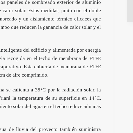
 los paneles de sombreado exterior de aluminio
 calor solar. Estas medidas, junto con el doble
ombreado y un aislamiento térmico eficaces que
iempo que reducen la ganancia de calor solar y el
inteligente del edificio y alimentada por energía
luvia recogida en el techo de membrana de ETFE
 evaporativo. Esta cubierta de membrana de ETFE
 cm de aire comprimido.
a se calienta a 35°C por la radiación solar, la
riará la temperatura de su superficie en 14°C,
miento solar del agua en el techo reduce aún más
agua de lluvia del proyecto también suministra