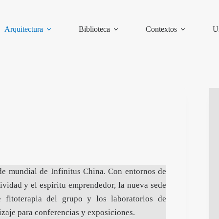
Arquitectura
Biblioteca
Contextos
U
de mundial de Infinitus China. Con entornos de
tividad y el espíritu emprendedor, la nueva sede
e fitoterapia del grupo y los laboratorios de
izaje para conferencias y exposiciones.