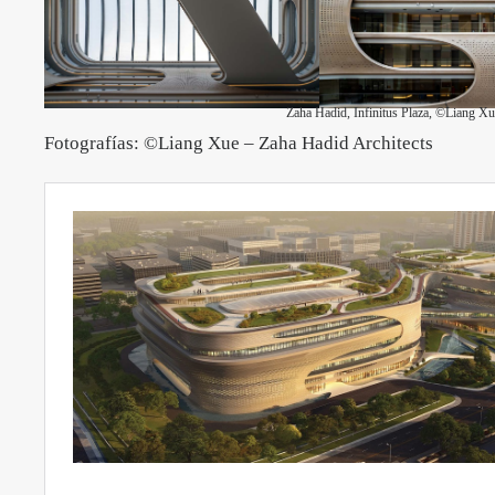
Zaha Hadid, Infinitus Plaza, ©Liang Xu
Fotografías: ©Liang Xue – Zaha Hadid Architects