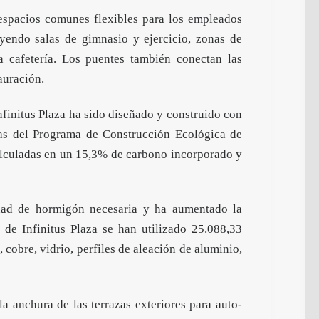
espacios comunes flexibles para los empleados
uyendo salas de gimnasio y ejercicio, zonas de
a cafetería. Los puentes también conectan las
auración.
finitus Plaza ha sido diseñado y construido con
llas del Programa de Construcción Ecológica de
alculadas en un 15,3% de carbono incorporado y
idad de hormigón necesaria y ha aumentado la
 de Infinitus Plaza se han utilizado 25.088,33
 cobre, vidrio, perfiles de aleación de aluminio,
la anchura de las terrazas exteriores para auto-