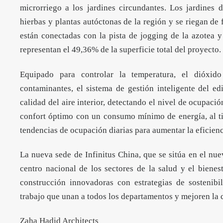
microrriego a los jardines circundantes. Los jardines d
hierbas y plantas autóctonas de la región y se riegan de 
están conectadas con la pista de jogging de la azotea y
representan el 49,36% de la superficie total del proyecto.
Equipado para controlar la temperatura, el dióxid
contaminantes, el sistema de gestión inteligente del ed
calidad del aire interior, detectando el nivel de ocupac
confort óptimo con un consumo mínimo de energía, al t
tendencias de ocupación diarias para aumentar la eficienc
La nueva sede de Infinitus China, que se sitúa en el nue
centro nacional de los sectores de la salud y el biene
construcción innovadoras con estrategias de sostenib
trabajo que unan a todos los departamentos y mejoren la
Zaha Hadid Architects