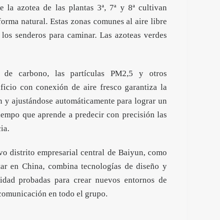
e la azotea de las plantas 3ª, 7ª y 8ª cultivan
forma natural. Estas zonas comunes al aire libre
 los senderos para caminar. Las azoteas verdes
o de carbono, las partículas PM2,5 y otros
ificio con conexión de aire fresco garantiza la
ión y ajustándose automáticamente para lograr un
iempo que aprende a predecir con precisión las
ia.
vo distrito empresarial central de Baiyun, como
star en China, combina tecnologías de diseño y
ilidad probadas para crear nuevos entornos de
 comunicación en todo el grupo.