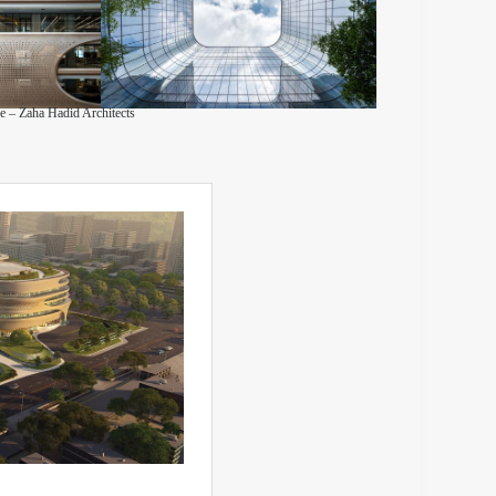
e – Zaha Hadid Architects