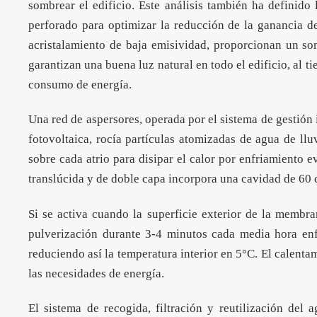
sombrear el edificio. Este análisis también ha definido
perforado para optimizar la reducción de la ganancia de
acristalamiento de baja emisividad, proporcionan un s
garantizan una buena luz natural en todo el edificio, al t
consumo de energía.
Una red de aspersores, operada por el sistema de gestión 
fotovoltaica, rocía partículas atomizadas de agua de l
sobre cada atrio para disipar el calor por enfriamiento
translúcida y de doble capa incorpora una cavidad de 60
Si se activa cuando la superficie exterior de la membran
pulverización durante 3-4 minutos cada media hora enf
reduciendo así la temperatura interior en 5°C. El calenta
las necesidades de energía.
El sistema de recogida, filtración y reutilización del 