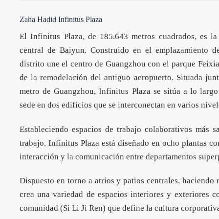
Zaha Hadid Infinitus Plaza
El Infinitus
Plaza
, de 185.643 metros cuadrados, es la
central de Baiyun. Construido en el emplazamiento d
distrito une el centro de Guangzhou con el parque Fei
de la remodelación del antiguo aeropuerto. Situada junt
metro de Guangzhou, Infinitus Plaza se sitúa a lo largo
sede en dos edificios que se interconectan en varios nivel
Estableciendo espacios de trabajo colaborativos más s
trabajo, Infinitus Plaza está diseñado en ocho plantas co
interacción y la comunicación entre
departamentos super
Dispuesto en torno a atrios y patios centrales, haciendo 
crea una variedad de espacios interiores y exteriores c
comunidad (Si Li Ji Ren) que define la cultura corporativa