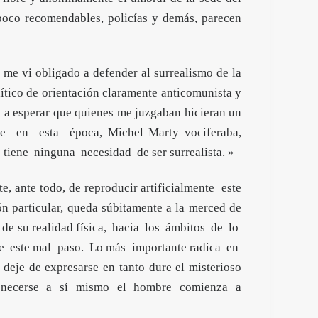
 poco recomendables, policías y demás, parecen
, me vi obligado a defender al surrealismo de la
ítico de orientación claramente anticomunista y
o a esperar que quienes me juzgaban hicieran un
e en esta época, Michel Marty vociferaba,
 tiene ninguna necesidad de ser surrealista. »
ante todo, de reproducir artificialmente este
 particular, queda súbitamente a la merced de
as de su realidad física, hacia los ámbitos de lo
 de este mal paso. Lo más importante radica en
eje de expresarse en tanto dure el misterioso
rtenecerse a sí mismo el hombre comienza a