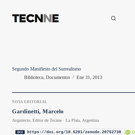
Saltar
al
contenido
Segundo Manifiesto del Surrealismo
Biblioteca
,
Documentos
Ene 31, 2013
NOTA EDITORIAL
Gardinetti, Marcelo
Arquitecto, Editor de Tecnne · La Plata, Argentina
|
O
https://doi.org/10.5281/zenodo.20752730
DOI