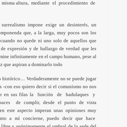
 la misma altura, mediante el procedimiento de
l surrealismo impone exige un desinterés, un
componenda que, a la larga, muy pocos son los
o cuando no quede ni uno solo de aquellos que
s de expresión y de hallazgo de verdad que les
rmine infinitamente en el campo humano, pese al
ez que aspiran a dominarlo todo
histórico… Verdaderamente no se puede jugar
s -con eso quiero decir si el comunismo no nos
plir en sus filas la función de badulaques y
ces de cumplir, desde el punto de vista
, en este aspecto imperan unas opiniones muy
 cuanto a mí concierne, puedo decir que hace
ibre y anónimamente el umbral de la sede del