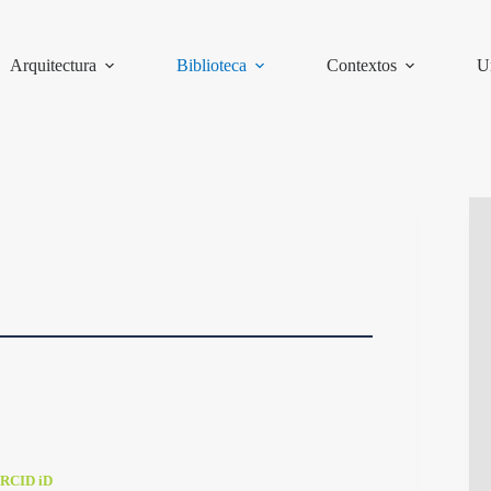
Arquitectura
Biblioteca
Contextos
U
RCID iD