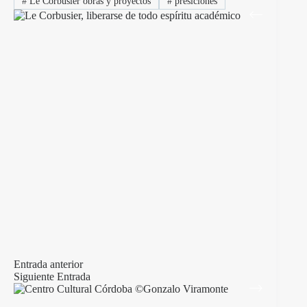
#
Le Corbusier obras y proyectos
#
presiciones
Entrada
anterior
Siguiente
Entrada