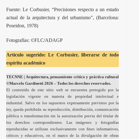
Fuente: Le Corbusier, “Precisiones respecto a un estado
actual de la arquitectura y del urbanismo”, (Barcelona:
Poseidon, 1978)
Fotografías: ©FLC/ADAGP
Artículo sugerido:
Le Corbusier, liberarse de todo
espíritu académico
TECNNE
| Arquitectura, pensamiento crítico y práctica cultural
©Marcelo Gardinetti 2026 – Todos los derechos reservados.
El contenido de este sitio web se encuentra protegido por la
legislación vigente en materia de propiedad intelectual e
industrial. Salvo en los supuestos expresamente previstos por la
ley, queda prohibida su reproducción, distribución, comunicación
pública o transformación sin la autorización previa del titular de
los derechos correspondientes. Las imágenes y fotografías
reproducidas se utilizan exclusivamente con fines informativos,
críticos y educativos, en el marco de la divulgación de obras