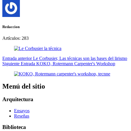
Redaccion
Artículos: 283
Entrada
anterior
Le Corbusier, Las técnicas son las bases del lirismo
Siguiente
Entrada
KOKO, Rotermann Carpenter's Workshop
Menú del sitio
Arquitectura
Ensayos
Reseñas
Biblioteca