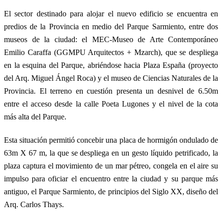
El sector destinado para alojar el nuevo edificio se encuentra en
predios de la Provincia en medio del Parque Sarmiento, entre dos
museos de la ciudad: el MEC-Museo de Arte Contemporáneo
Emilio Caraffa (GGMPU Arquitectos + Mzarch), que se despliega
en la esquina del Parque, abriéndose hacia Plaza España (proyecto
del Arq. Miguel Ángel Roca) y el museo de Ciencias Naturales de la
Provincia. El terreno en cuestión presenta un desnivel de 6.50m
entre el acceso desde la calle Poeta Lugones y el nivel de la cota
más alta del Parque.
Esta situación permitió concebir una placa de hormigón ondulado de
63m X 67 m, la que se despliega en un gesto líquido petrificado, la
plaza captura el movimiento de un mar pétreo, congela en el aire su
impulso para oficiar el encuentro entre la ciudad y su parque más
antiguo, el Parque Sarmiento, de principios del Siglo XX, diseño del
Arq. Carlos Thays.