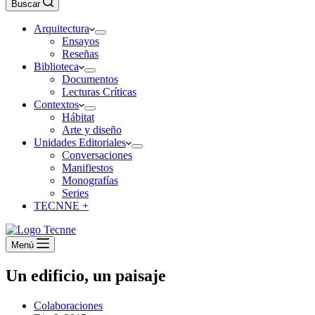
Buscar
Arquitectura
Ensayos
Reseñas
Biblioteca
Documentos
Lecturas Críticas
Contextos
Hábitat
Arte y diseño
Unidades Editoriales
Conversaciones
Manifiestos
Monografías
Series
TECNNE +
Menú
Un edificio, un paisaje
Colaboraciones