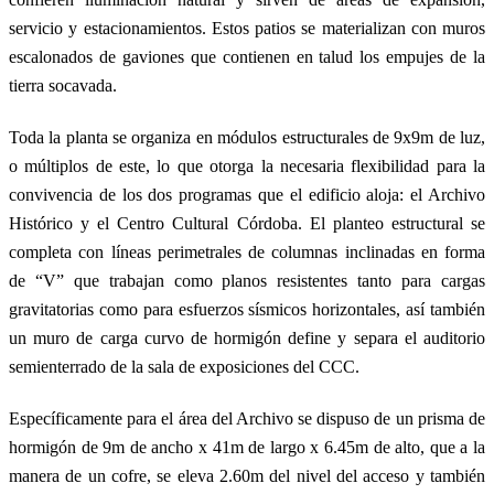
servicio y estacionamientos. Estos patios se materializan con muros
escalonados de gaviones que contienen en talud los empujes de la
tierra socavada.
Toda la planta se organiza en módulos estructurales de 9x9m de luz,
o múltiplos de este, lo que otorga la necesaria flexibilidad para la
convivencia de los dos programas que el edificio aloja: el Archivo
Histórico y el Centro Cultural Córdoba. El planteo estructural se
completa con líneas perimetrales de columnas inclinadas en forma
de “V” que trabajan como planos resistentes tanto para cargas
gravitatorias como para esfuerzos sísmicos horizontales, así también
un muro de carga curvo de hormigón define y separa el auditorio
semienterrado de la sala de exposiciones del CCC.
Específicamente para el área del Archivo se dispuso de un prisma de
hormigón de 9m de ancho x 41m de largo x 6.45m de alto, que a la
manera de un cofre, se eleva 2.60m del nivel del acceso y también