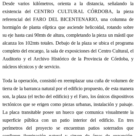
Desde varios kilómetros, orienta a la distancia, señalando la
existencia del CENTRO CULTURAL CÓRDOBA, la pieza
referencial del FARO DEL BICENTENARIO, una columna de
hormigón de planta elíptica que asciende helicoidal, rotando sobre
su eje hasta casi 90mts de altura, completando la pieza un mástil que
alcanza los 102mts totales. Debajo de la plaza se ubica el programa
completo del encargo, la sala de exposiciones del Centro Cultural, el
Auditorio y el Archivo Histórico de la Provincia de Córdoba, y
núcleos técnicos y de servicio.
Toda la operación, consistió en reemplazar una cuña de volumen de
tierra de la barranca natural por el edificio propuesto, de esta manera
son, la plaza (el techo del edificio) y el Faro, los únicos dispositivos
tectónicos que se erigen como piezas urbanas, instalación y paisaje.
La placa transitable posee un hueco que comunica visualmente la
superficie pública con un patio interior del edificio. En tres
perímetros del proyecto se encuentran patios soterrados que
confieren iluminación natural y sirven de áreas de expansión,