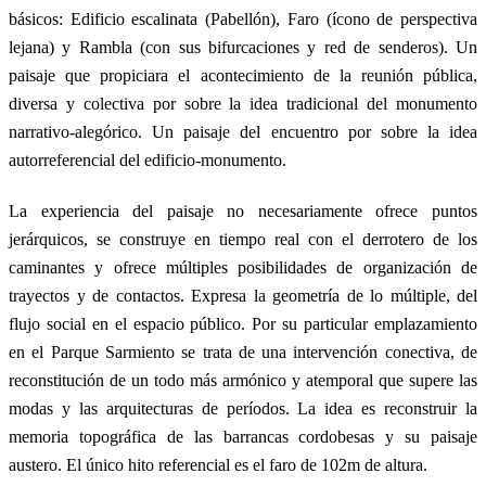
básicos: Edificio escalinata (Pabellón), Faro (ícono de perspectiva
lejana) y Rambla (con sus bifurcaciones y red de senderos). Un
paisaje que propiciara el acontecimiento de la reunión pública,
diversa y colectiva por sobre la idea tradicional del monumento
narrativo-alegórico. Un paisaje del encuentro por sobre la idea
autorreferencial del edificio-monumento.
La experiencia del paisaje no necesariamente ofrece puntos
jerárquicos, se construye en tiempo real con el derrotero de los
caminantes y ofrece múltiples posibilidades de organización de
trayectos y de contactos. Expresa la geometría de lo múltiple, del
flujo social en el espacio público. Por su particular emplazamiento
en el Parque Sarmiento se trata de una intervención conectiva, de
reconstitución de un todo más armónico y atemporal que supere las
modas y las arquitecturas de períodos. La idea es reconstruir la
memoria topográfica de las barrancas cordobesas y su paisaje
austero. El único hito referencial es el faro de 102m de altura.