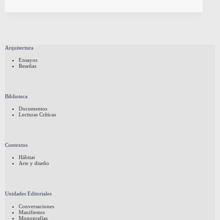
Arquitectura
Ensayos
Reseñas
Biblioteca
Documentos
Lecturas Críticas
Contextos
Hábitat
Arte y diseño
Unidades Editoriales
Conversaciones
Manifiestos
Monografías