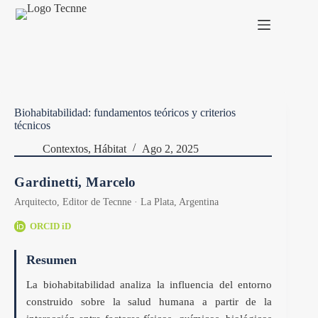
Saltar
al
contenido
Biohabitabilidad: fundamentos teóricos y criterios
técnicos
Contextos
,
Hábitat
Ago 2, 2025
Gardinetti, Marcelo
Arquitecto, Editor de Tecnne · La Plata, Argentina
ORCID iD
Resumen
La biohabitabilidad analiza la influencia del entorno
construido sobre la salud humana a partir de la