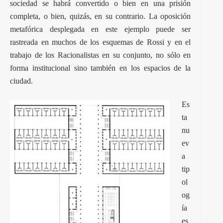
sociedad se habrá convertido o bien en una prisión
completa, o bien, quizás, en su contrario. La oposición
metafórica desplegada en este ejemplo puede ser
rastreada en muchos de los esquemas de Rossi y en el
trabajo de los Racionalistas en su conjunto, no sólo en
forma institucional sino también en los espacios de la
ciudad.
Es
ta
nu
ev
a
tip
ol
og
ía
es