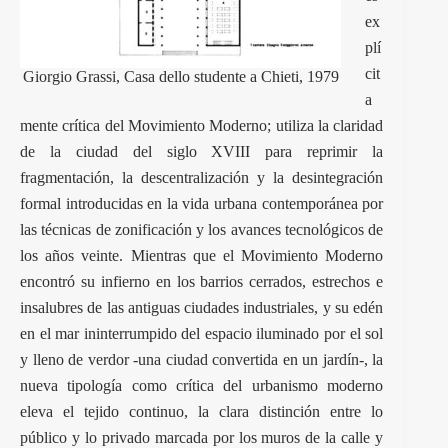
ex
plí
cit
Giorgio Grassi, Casa dello studente a Chieti, 1979
a
mente crítica del Movimiento Moderno; utiliza la claridad
de la ciudad del siglo XVIII para reprimir la
fragmentación, la descentralización y la desintegración
formal introducidas en la vida urbana contemporánea por
las técnicas de zonificación y los avances tecnológicos de
los años veinte. Mientras que el Movimiento Moderno
encontró su infierno en los barrios cerrados, estrechos e
insalubres de las antiguas ciudades industriales, y su edén
en el mar ininterrumpido del espacio iluminado por el sol
y lleno de verdor -una ciudad convertida en un jardín-, la
nueva tipología como crítica del urbanismo moderno
eleva el tejido continuo, la clara distinción entre lo
público y lo privado marcada por los muros de la calle y