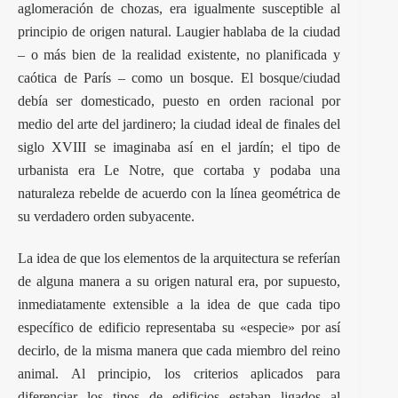
aglomeración de chozas, era igualmente susceptible al
principio de origen natural. Laugier hablaba de la ciudad
– o más bien de la realidad existente, no planificada y
caótica de París – como un bosque. El bosque/ciudad
debía ser domesticado, puesto en orden racional por
medio del arte del jardinero; la ciudad ideal de finales del
siglo XVIII se imaginaba así en el jardín; el tipo de
urbanista era Le Notre, que cortaba y podaba una
naturaleza rebelde de acuerdo con la línea geométrica de
su verdadero orden subyacente.
La idea de que los elementos de la arquitectura se referían
de alguna manera a su origen natural era, por supuesto,
inmediatamente extensible a la idea de que cada tipo
específico de edificio representaba su «especie» por así
decirlo, de la misma manera que cada miembro del reino
animal. Al principio, los criterios aplicados para
diferenciar los tipos de edificios estaban ligados al