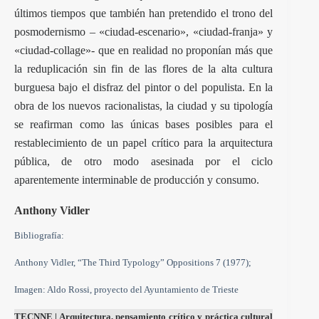
últimos tiempos que también han pretendido el trono del
posmodernismo – «ciudad-escenario», «ciudad-franja» y
«ciudad-collage»- que en realidad no proponían más que
la reduplicación sin fin de las flores de la alta cultura
burguesa bajo el disfraz del pintor o del populista. En la
obra de los nuevos racionalistas, la ciudad y su tipología
se reafirman como las únicas bases posibles para el
restablecimiento de un papel crítico para la arquitectura
pública, de otro modo asesinada por el ciclo
aparentemente interminable de producción y consumo.
Anthony Vidler
Bibliografía:
Anthony Vidler, “The Third Typology” Oppositions 7 (1977);
Imagen: Aldo Rossi, proyecto del Ayuntamiento de Trieste
TECNNE
| Arquitectura, pensamiento crítico y práctica cultural