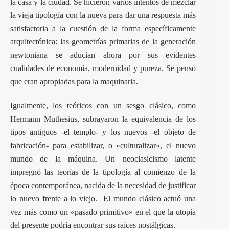
la casa y la ciudad. Se hicieron varios intentos de mezclar
la vieja tipología con la nueva para dar una respuesta más
satisfactoria a la cuestión de la forma específicamente
arquitectónica: las geometrías primarias de la generación
newtoniana se aducían ahora por sus evidentes
cualidades de economía, modernidad y pureza. Se pensó
que eran apropiadas para la maquinaria.
Igualmente, los teóricos con un sesgo clásico, como
Hermann Muthesius, subrayaron la equivalencia de los
tipos antiguos -el templo- y los nuevos -el objeto de
fabricación- para estabilizar, o «culturalizar», el nuevo
mundo de la máquina. Un neoclasicismo latente
impregnó las teorías de la tipología al comienzo de la
época contemporánea, nacida de la necesidad de justificar
lo nuevo frente a lo viejo. El mundo clásico actuó una
vez más como un «pasado primitivo» en el que la utopía
del presente podría encontrar sus raíces nostálgicas.