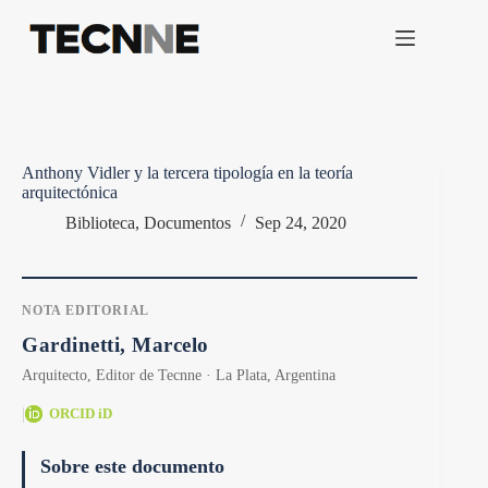
Saltar
al
contenido
Anthony Vidler y la tercera tipología en la teoría
arquitectónica
Biblioteca
,
Documentos
Sep 24, 2020
NOTA EDITORIAL
Gardinetti, Marcelo
Arquitecto, Editor de Tecnne · La Plata, Argentina
|
ORCID iD
Sobre este documento