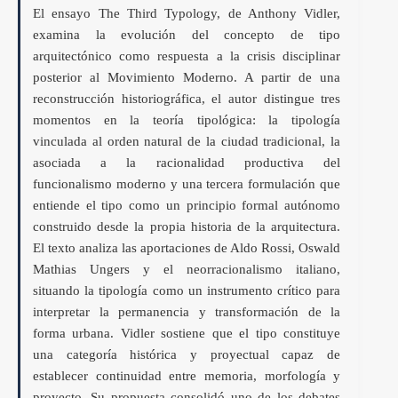
El ensayo The Third Typology, de Anthony Vidler,
examina la evolución del concepto de tipo
arquitectónico como respuesta a la crisis disciplinar
posterior al Movimiento Moderno. A partir de una
reconstrucción historiográfica, el autor distingue tres
momentos en la teoría tipológica: la tipología
vinculada al orden natural de la ciudad tradicional, la
asociada a la racionalidad productiva del
funcionalismo moderno y una tercera formulación que
entiende el tipo como un principio formal autónomo
construido desde la propia historia de la arquitectura.
El texto analiza las aportaciones de Aldo Rossi, Oswald
Mathias Ungers y el neorracionalismo italiano,
situando la tipología como un instrumento crítico para
interpretar la permanencia y transformación de la
forma urbana. Vidler sostiene que el tipo constituye
una categoría histórica y proyectual capaz de
establecer continuidad entre memoria, morfología y
proyecto. Su propuesta consolidó uno de los debates