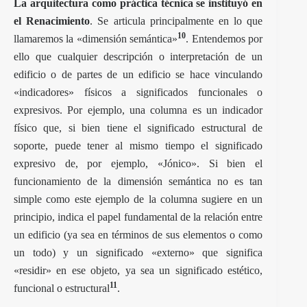
La arquitectura como práctica técnica se instituyó en
el Renacimiento
. Se articula principalmente en lo que
10
llamaremos la «dimensión semántica»
. Entendemos por
ello que cualquier descripción o interpretación de un
edificio o de partes de un edificio se hace vinculando
«indicadores» físicos a significados funcionales o
expresivos. Por ejemplo, una columna es un indicador
físico que, si bien tiene el significado estructural de
soporte, puede tener al mismo tiempo el significado
expresivo de, por ejemplo, «Jónico». Si bien el
funcionamiento de la dimensión semántica no es tan
simple como este ejemplo de la columna sugiere en un
principio, indica el papel fundamental de la relación entre
un edificio (ya sea en términos de sus elementos o como
un todo) y un significado «externo» que significa
«residir» en ese objeto, ya sea un significado estético,
11
funcional o estructural
.