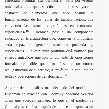
estructura profunda está definida en parte por «reglas
universales . . . que especifican un orden subyacente
abstracto de elementos que hace posible el
funcionamiento de las reglas de transformación…que
convierten las estructuras profundas en estructuras
16
superficiales»
. Eisenman postula un componente
sintáctico en la arquitectura que, como en la lingüística,
sería capaz de generar estructuras profundas y
superficiales. «La estructura profunda está formada por
enteros sintácticos que son un conjunto de oposiciones
formales irreductibles que se manifiestan en un entorno
real (estructura de superficie) a través de un conjunto de
17
reglas y operaciones de transformación
.
A partir de un análisis más detallado del modelo de
Eisenman en relación con Chomsky podemos ver dos
cosas que suceden: primero, lo que en el modelo de
Chomsky se cambia después de que se transpone a un