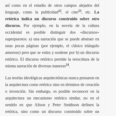
así como en el estudio de otros campos alejados del
22
23
lenguaje, como la publicidad
, el cine
, etc.
La
retórica indica un discurso construido sobre otro
discurso.
Por ejemplo, en la novela de la cultura
occidental es posible distinguir dos «discursos»
superpuestos: a) una narración que se puede abstraer en
unas pocas páginas (por ejemplo, el clásico triángulo
amoroso) pero que se estira y sostiene por b) un discurso
retórico. El discurso retórico permite la reescritura de la
24
misma narración de diversas maneras
.
Las teorías ideológicas arquitectónicas nunca pensaron en
la arquitectura como retórica sino en términos de creación
o invención. Sin embargo, es posible reconocer en la
arquitectura un mecanismo retórico similar, no en el
sentido en que Alison y Peter Smithson definen la
retórica, sino como un discurso construido sobre un