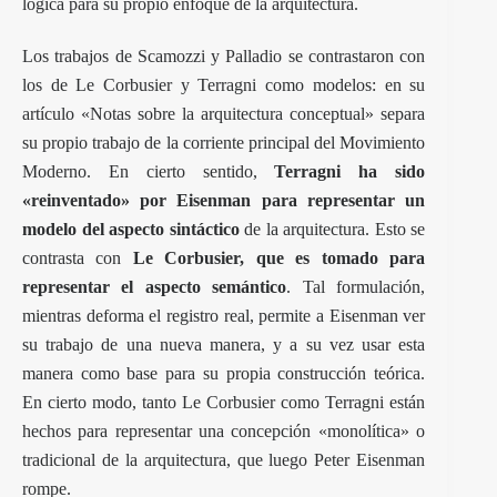
lógica para su propio enfoque de la arquitectura.
Los trabajos de Scamozzi y Palladio se contrastaron con
los de Le Corbusier y Terragni como modelos: en su
artículo «Notas sobre la arquitectura conceptual» separa
su propio trabajo de la corriente principal del Movimiento
Moderno. En cierto sentido,
Terragni ha sido
«reinventado» por Eisenman para representar un
modelo del aspecto sintáctico
de la arquitectura. Esto se
contrasta con
Le Corbusier, que es tomado para
representar el aspecto semántico
. Tal formulación,
mientras deforma el registro real, permite a Eisenman ver
su trabajo de una nueva manera, y a su vez usar esta
manera como base para su propia construcción teórica.
En cierto modo, tanto Le Corbusier como Terragni están
hechos para representar una concepción «monolítica» o
tradicional de la arquitectura, que luego Peter Eisenman
rompe.