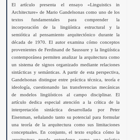
El artículo presenta el ensayo «Linguistics in
Architecture» de Mario Gandelsonas como uno de los
textos fundamentales para comprender la
incorporación de la lingüística estructural y la
semiótica al pensamiento arquitectónico durante la
década de 1970. El autor examina cómo conceptos
provenientes de Ferdinand de Saussure y la lingüística
contemporánea permiten analizar la arquitectura como
un sistema de signos organizado mediante relaciones
sintácticas y semánticas. A partir de esta perspectiva,
Gandelsonas distingue entre práctica técnica, teoría e
ideología, cuestionando las transferencias mecánicas
de modelos lingüísticos al campo disciplinar. El
artículo dedica especial atención a la crítica de la
interpretación sintáctica desarrollada por Peter
Eisenman, señalando tanto su potencial para formular
una teoría de la arquitectura como sus limitaciones
conceptuales. En conjunto, el texto explica cómo la
arquitectura puede entenderse como una práctica