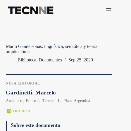
Saltar
al
contenido
Mario Gandelsonas: lingüística, semiótica y teoría
arquitectónica
Biblioteca
,
Documentos
Sep 25, 2020
NOTA EDITORIAL
Gardinetti, Marcelo
Arquitecto, Editor de Tecnne · La Plata, Argentina
|
ORCID iD
Sobre este documento