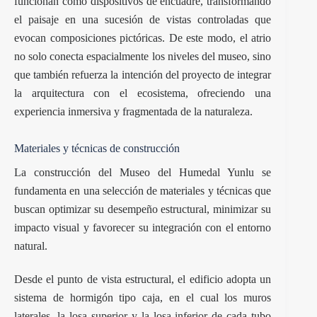
funcionan como dispositivos de encuadre, transformando
el paisaje en una sucesión de vistas controladas que
evocan composiciones pictóricas. De este modo, el atrio
no solo conecta espacialmente los niveles del museo, sino
que también refuerza la intención del proyecto de integrar
la arquitectura con el ecosistema, ofreciendo una
experiencia inmersiva y fragmentada de la naturaleza.
Materiales y técnicas de construcción
La construcción del Museo del Humedal Yunlu se
fundamenta en una selección de materiales y técnicas que
buscan optimizar su desempeño estructural, minimizar su
impacto visual y favorecer su integración con el entorno
natural.
Desde el punto de vista estructural, el edificio adopta un
sistema de hormigón tipo caja, en el cual los muros
laterales, la losa superior y la losa inferior de cada tubo