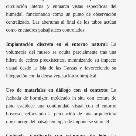
circulación interna y enmarca vistas específicas del
humedal, funcionando como un punto de observación
centralizado. Las aberturas al final de los tubos actúan
como encuadres paisajísticos controlados.
Implantación discreta en el entorno natural
: La
volumetría del museo se oculta parcialmente tras una
hilera de cedros preexistentes, minimizando su impacto
visual desde la Isla de las Garzas y favoreciendo su
integración con la densa vegetación subtropical.
Uso de materiales en diálogo con el contexto
: La
fachada de hormigón moldeado in situ con textura de
pino establece una continuidad visual con el entorno
boscoso, reforzando la percepción de una arquitectura
que emerge del paisaje en lugar de imponerse sobre él.
Cubierta ajardinada con estanques de loto
: La