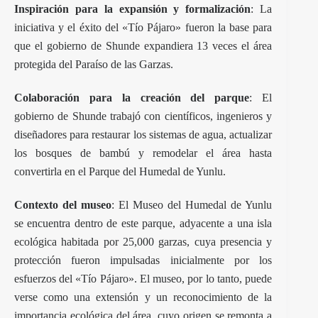
Inspiración para la expansión y formalización
: La
iniciativa y el éxito del «Tío Pájaro» fueron la base para
que el gobierno de Shunde expandiera 13 veces el área
protegida del Paraíso de las Garzas.
Colaboración para la creación del parque
: El
gobierno de Shunde trabajó con científicos, ingenieros y
diseñadores para restaurar los sistemas de agua, actualizar
los bosques de bambú y remodelar el área hasta
convertirla en el Parque del Humedal de Yunlu.
Contexto del museo
: El Museo del Humedal de Yunlu
se encuentra dentro de este parque, adyacente a una isla
ecológica habitada por 25,000 garzas, cuya presencia y
protección fueron impulsadas inicialmente por los
esfuerzos del «Tío Pájaro». El museo, por lo tanto, puede
verse como una extensión y un reconocimiento de la
importancia ecológica del área, cuyo origen se remonta a