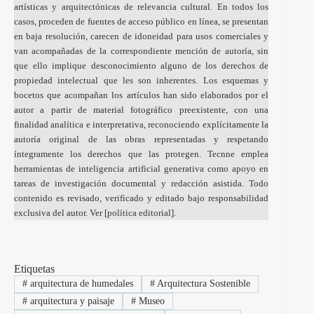
artísticas y arquitectónicas de relevancia cultural. En todos los
casos, proceden de fuentes de acceso público en línea, se presentan
en baja resolución, carecen de idoneidad para usos comerciales y
van acompañadas de la correspondiente mención de autoría, sin
que ello implique desconocimiento alguno de los derechos de
propiedad intelectual que les son inherentes. Los esquemas y
bocetos que acompañan los artículos han sido elaborados por el
autor a partir de material fotográfico preexistente, con una
finalidad analítica e interpretativa, reconociendo explícitamente la
autoría original de las obras representadas y respetando
íntegramente los derechos que las protegen. Tecnne emplea
herramientas de inteligencia artificial generativa como apoyo en
tareas de investigación documental y redacción asistida. Todo
contenido es revisado, verificado y editado bajo responsabilidad
exclusiva del autor. Ver [
política editorial
].
Etiquetas
#
arquitectura de humedales
#
Arquitectura Sostenible
#
arquitectura y paisaje
#
Museo