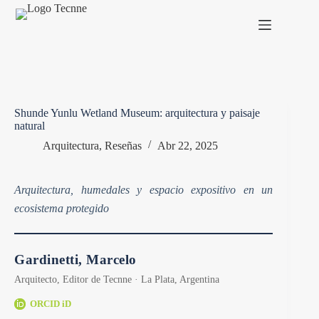
Saltar
al
contenido
Shunde Yunlu Wetland Museum: arquitectura y paisaje
natural
Arquitectura
,
Reseñas
Abr 22, 2025
Arquitectura, humedales y espacio expositivo en un
ecosistema protegido
Gardinetti, Marcelo
Arquitecto, Editor de Tecnne · La Plata, Argentina
ORCID iD