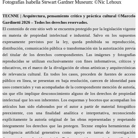
Fotografías Isabella Stewart Gardner Museum: ©Nic Lehoux
TECNNE
| Arquitectura, pensamiento crítico y práctica cultural
©Marcelo
Gardinetti 2026 – Todos los derechos reservados.
El contenido de este sitio web se encuentra protegido por la legislación vigente
en materia de propiedad intelectual e industrial. Salvo en los supuestos
expresamente previstos por la ley, queda prohibida su reproducción,
distribución, comunicación pública o transformación sin la autorización previa
del titular de los derechos correspondientes. Las imágenes y fotografías
reproducidas se utilizan exclusivamente con fines informativos, críticos y
educativos, en el marco de la divulgación de obras artísticas y arquitectónicas
de relevancia cultural. En todos los casos, proceden de fuentes de acceso
público en línea, se presentan en baja resolución, carecen de idoneidad para
usos comerciales y van acompañadas de la correspondiente mención de autoría,
sin que ello implique desconocimiento alguno de los derechos de propiedad
intelectual que les son inherentes. Los esquemas y bocetos que acompañan los
artículos han sido elaborados por el autor a partir de material fotográfico
preexistente, con una finalidad analítica e interpretativa, reconociendo
explícitamente la autoría original de las obras representadas y respetando
íntegramente los derechos que las protegen. Tecnne emplea herramientas de
inteligencia artificial generativa como apoyo en tareas de investigación