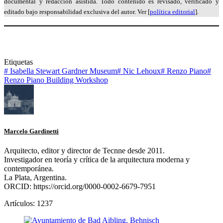
documental y redacción asistida. Todo contenido es revisado, verificado y
editado bajo responsabilidad exclusiva del autor. Ver [
política editorial
].
Etiquetas
#
Isabella Stewart Gardner Museum
#
Nic Lehoux
#
Renzo Piano
#
Renzo Piano Building Workshop
Marcelo Gardinetti
Arquitecto, editor y director de Tecnne desde 2011.
Investigador en teoría y crítica de la arquitectura moderna y
contemporánea.
La Plata, Argentina.
ORCID: https://orcid.org/0000-0002-6679-7951
Artículos: 1237