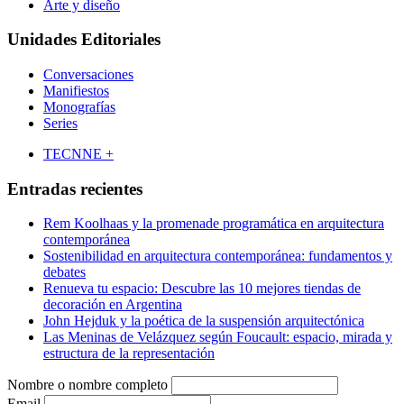
Arte y diseño
Unidades Editoriales
Conversaciones
Manifiestos
Monografías
Series
TECNNE +
Entradas recientes
Rem Koolhaas y la promenade programática en arquitectura
contemporánea
Sostenibilidad en arquitectura contemporánea: fundamentos y
debates
Renueva tu espacio: Descubre las 10 mejores tiendas de
decoración en Argentina
John Hejduk y la poética de la suspensión arquitectónica
Las Meninas de Velázquez según Foucault: espacio, mirada y
estructura de la representación
Nombre o nombre completo
Email