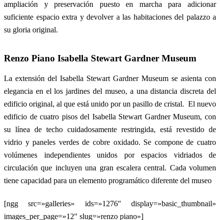
ampliación y preservación puesto en marcha para adicionar
suficiente espacio extra y devolver a las habitaciones del palazzo a
su gloria original.
Renzo Piano Isabella Stewart Gardner Museum
La extensión del Isabella Stewart Gardner Museum se asienta con
elegancia en el los jardines del museo, a una distancia discreta del
edificio original, al que está unido por un pasillo de cristal. El nuevo
edificio de cuatro pisos del Isabella Stewart Gardner Museum, con
su línea de techo cuidadosamente restringida, está revestido de
vidrio y paneles verdes de cobre oxidado. Se compone de cuatro
volúmenes independientes unidos por espacios vidriados de
circulación que incluyen una gran escalera central. Cada volumen
tiene capacidad para un elemento programático diferente del museo
[ngg src=»galleries» ids=»1276″ display=»basic_thumbnail»
images_per_page=»12″ slug=»renzo piano»]