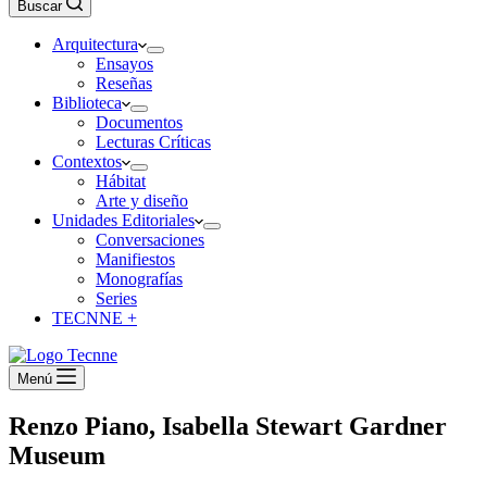
Buscar
Arquitectura
Ensayos
Reseñas
Biblioteca
Documentos
Lecturas Críticas
Contextos
Hábitat
Arte y diseño
Unidades Editoriales
Conversaciones
Manifiestos
Monografías
Series
TECNNE +
Menú
Renzo Piano, Isabella Stewart Gardner
Museum