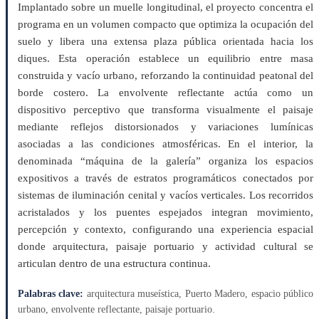
Implantado sobre un muelle longitudinal, el proyecto concentra el
programa en un volumen compacto que optimiza la ocupación del
suelo y libera una extensa plaza pública orientada hacia los
diques. Esta operación establece un equilibrio entre masa
construida y vacío urbano, reforzando la continuidad peatonal del
borde costero. La envolvente reflectante actúa como un
dispositivo perceptivo que transforma visualmente el paisaje
mediante reflejos distorsionados y variaciones lumínicas
asociadas a las condiciones atmosféricas. En el interior, la
denominada “máquina de la galería” organiza los espacios
expositivos a través de estratos programáticos conectados por
sistemas de iluminación cenital y vacíos verticales. Los recorridos
acristalados y los puentes espejados integran movimiento,
percepción y contexto, configurando una experiencia espacial
donde arquitectura, paisaje portuario y actividad cultural se
articulan dentro de una estructura continua.
Palabras clave:
arquitectura museística, Puerto Madero, espacio público
urbano, envolvente reflectante, paisaje portuario.