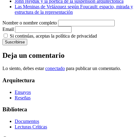
John Hejduk y la poética de la suspensión arquitectónica
Las Meninas de Velázquez según Foucault: espacio, mirada y
estructura de la representación
Nombre o nombre completo
Email
Si continúas, aceptas la política de privacidad
Deja un comentario
Lo siento, debes estar
conectado
para publicar un comentario.
Arquitectura
Ensayos
Reseñas
Biblioteca
Documentos
Lecturas Críticas