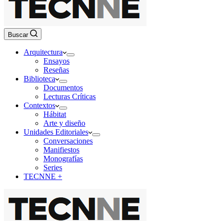
Buscar
Arquitectura
Ensayos
Reseñas
Biblioteca
Documentos
Lecturas Críticas
Contextos
Hábitat
Arte y diseño
Unidades Editoriales
Conversaciones
Manifiestos
Monografías
Series
TECNNE +