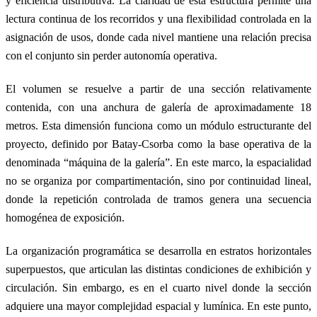
y eficiencia distributiva. La claridad de esta estructura permite una
lectura continua de los recorridos y una flexibilidad controlada en la
asignación de usos, donde cada nivel mantiene una relación precisa
con el conjunto sin perder autonomía operativa.
El volumen se resuelve a partir de una sección relativamente
contenida, con una anchura de galería de aproximadamente 18
metros. Esta dimensión funciona como un módulo estructurante del
proyecto, definido por Batay-Csorba como la base operativa de la
denominada “máquina de la galería”. En este marco, la espacialidad
no se organiza por compartimentación, sino por continuidad lineal,
donde la repetición controlada de tramos genera una secuencia
homogénea de exposición.
La organización programática se desarrolla en estratos horizontales
superpuestos, que articulan las distintas condiciones de exhibición y
circulación. Sin embargo, es en el cuarto nivel donde la sección
adquiere una mayor complejidad espacial y lumínica. En este punto,