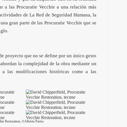
ar a las Procuratie Vecchie a una relación más
s actividades de La Red de Seguridad Humana, la
, una gran parte de las Procuratie Vecchie que se
iglo.
de proyecto que no se define por un único gesto
e abordan la complejidad de la obra mediante un
o a las modificaciones históricas como a las
hie Restoration, ©Alberto Parise