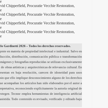
o Gardinetti 2026 – Todos los derechos reservados.
gente en materia de propiedad intelectual e industrial. Salvo en
oducción, distribución, comunicación pública o transformación
s imágenes y fotografías reproducidas se utilizan exclusivamente
 de obras artísticas y arquitectónicas de relevancia cultural. En
resentan en baja resolución, carecen de idoneidad para usos
sin que ello implique desconocimiento alguno de los derechos
ue acompañan los artículos han sido elaborados por el autor a
nterpretativa, reconociendo explícitamente la autoría original de
otegen. Tecnne emplea herramientas de inteligencia artificial
sistida. Todo contenido es revisado, verificado y editado bajo