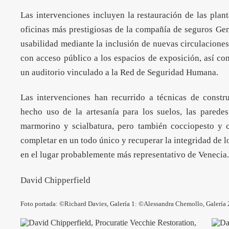
Las intervenciones incluyen la restauración de las plan
oficinas más prestigiosas de la compañía de seguros Gene
usabilidad mediante la inclusión de nuevas circulaciones 
con acceso público a los espacios de exposición, así co
un auditorio vinculado a la Red de Seguridad Humana.
Las intervenciones han recurrido a técnicas de constru
hecho uso de la artesanía para los suelos, las paredes 
marmorino y scialbatura, pero también cocciopesto y 
completar en un todo único y recuperar la integridad de l
en el lugar probablemente más representativo de Venecia.
David Chipperfield
Foto portada: ©
Richard Davies
, Galería 1: ©
Alessandra Chemollo
, Galería