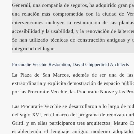
Generali, una compañía de seguros, ha adquirido gran par
una relación más comprometida con la ciudad de Vene
intervenciones incluyen la restauración de las plant
accesibilidad y la usabilidad, y la renovación de la terc
Se han utilizado técnicas de construcción antiguas y 
integridad del lugar.
Procuratie Vecchie Restoration, David Chipperfield Architects
La Plaza de San Marcos, además de ser una de las
extraordinaria y explícita demostración de espacio públi
por las Procuratie Vecchie, las Procuratie Nuove y las Pr
Las Procuratie Vecchie se desarrollaron a lo largo de tod
del siglo XVI, en el marco del programa de renovatio ur
Gritti, y en ellas participaron tres arquitectos, Mauro
estableciendo el lenguaje antiguo moderno adoptado 