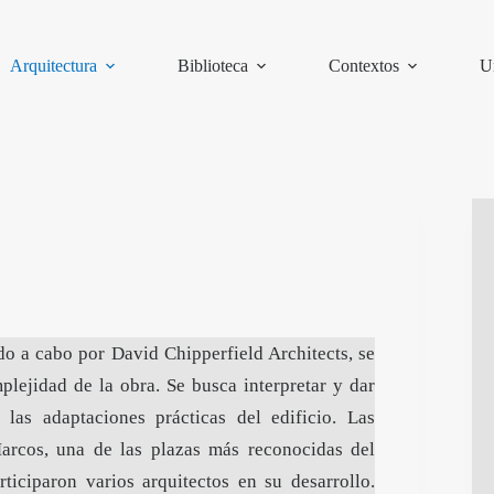
Arquitectura
Biblioteca
Contextos
U
do a cabo por David Chipperfield Architects, se
lejidad de la obra. Se busca interpretar y dar
 las adaptaciones prácticas del edificio. Las
arcos, una de las plazas más reconocidas del
ticiparon varios arquitectos en su desarrollo.