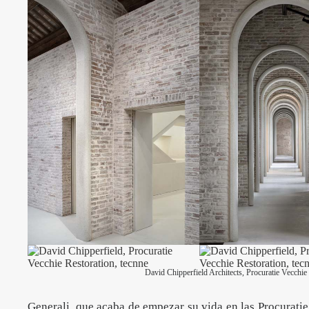
David Chipperfield Architects, Procuratie Vecchi
Generali, que acaba de empezar su vida en las Procuratie