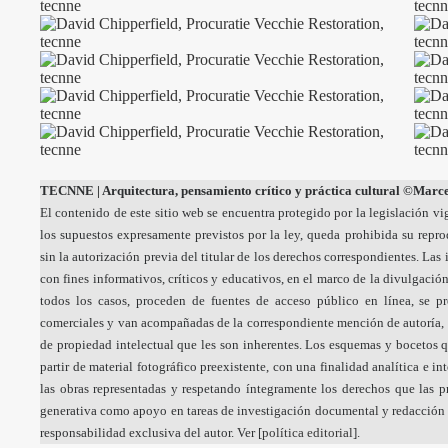
TECNNE
| Arquitectura, pensamiento crítico y práctica cultural
©Marcel
El contenido de este sitio web se encuentra protegido por la legislación vi
los supuestos expresamente previstos por la ley, queda prohibida su repr
sin la autorización previa del titular de los derechos correspondientes. La
con fines informativos, críticos y educativos, en el marco de la divulgación
todos los casos, proceden de fuentes de acceso público en línea, se p
comerciales y van acompañadas de la correspondiente mención de autoría, 
de propiedad intelectual que les son inherentes. Los esquemas y bocetos q
partir de material fotográfico preexistente, con una finalidad analítica e i
las obras representadas y respetando íntegramente los derechos que las pr
generativa como apoyo en tareas de investigación documental y redacción a
responsabilidad exclusiva del autor. Ver [
política editorial
].