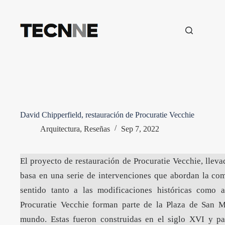
Saltar
al
contenido
David Chipperfield, restauración de Procuratie Vecchie
Arquitectura
,
Reseñas
Sep 7, 2022
El proyecto de restauración de Procuratie Vecchie, lleva
basa en una serie de intervenciones que abordan la comp
sentido tanto a las modificaciones históricas como a
Procuratie Vecchie forman parte de la Plaza de San M
mundo. Estas fueron construidas en el siglo XVI y par