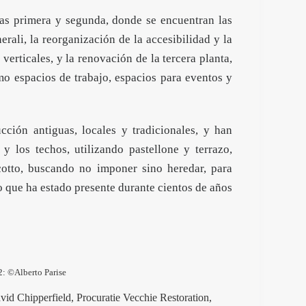
tas primera y segunda, donde se encuentran las
rali, la reorganización de la accesibilidad y la
verticales, y la renovación de la tercera planta,
mo espacios de trabajo, espacios para eventos y
cción antiguas, locales y tradicionales, y han
y los techos, utilizando pastellone y terrazo,
cotto, buscando no imponer sino heredar, para
o que ha estado presente durante cientos de años
 2: ©
Alberto Parise