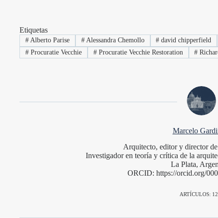
Etiquetas
#
Alberto Parise
#
Alessandra Chemollo
#
david chipperfield
#
Procuratie Vecchie
#
Procuratie Vecchie Restoration
#
Richar
Marcelo Gardin
Arquitecto, editor y director 
Investigador en teoría y crítica de la arqu
La Plata, Argen
ORCID: https://orcid.org/0
ARTÍCULOS: 12