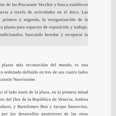
te de las Procuratie Vecchie y busca establecer
cia a través de actividades en el ático. Las
as primera y segunda, la reorganización de la
era planta para espacios de exposición y trabajo.
tradicionales, buscando heredar y recuperar la
 plazas más reconocidas del mundo, es una
co ordenado definido en tres de sus cuatro lados
ocuratie Nuovissime.
o el lado norte de la plaza, en la primera mitad
bis del Dux de la República de Venecia, Andrea
 Codussi, y Bartolomeo Bon y Jacopo Sansovino,
por los desarrollos posteriores de las otras