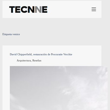
Saltar
al
contenido
Etiqueta
venice
David Chipperfield, restauración de Procuratie Vecchie
Arquitectura
,
Reseñas