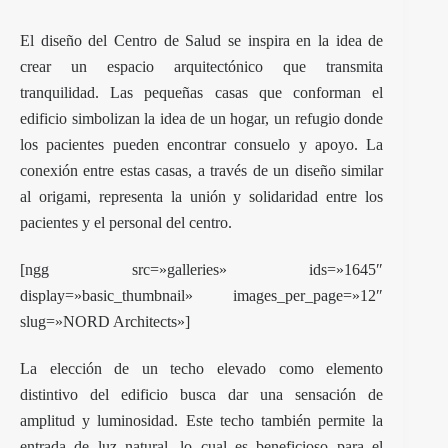
El diseño del Centro de Salud se inspira en la idea de
crear un espacio arquitectónico que transmita
tranquilidad. Las pequeñas casas que conforman el
edificio simbolizan la idea de un hogar, un refugio donde
los pacientes pueden encontrar consuelo y apoyo. La
conexión entre estas casas, a través de un diseño similar
al origami, representa la unión y solidaridad entre los
pacientes y el personal del centro.
[ngg src=»galleries» ids=»1645″
display=»basic_thumbnail» images_per_page=»12″
slug=»NORD Architects»]
La elección de un techo elevado como elemento
distintivo del edificio busca dar una sensación de
amplitud y luminosidad. Este techo también permite la
entrada de luz natural, lo cual es beneficioso para el