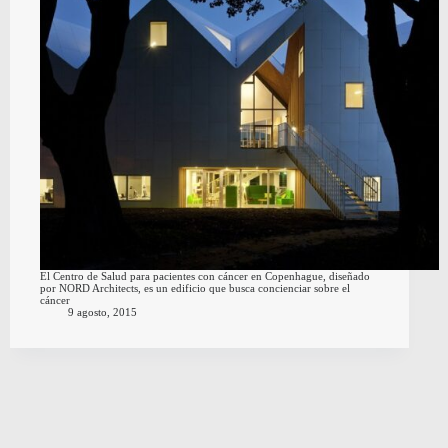
El Centro de Salud para pacientes con cáncer en Copenhague, diseñado
por NORD Architects, es un edificio que busca concienciar sobre el
cáncer
9 agosto, 2015