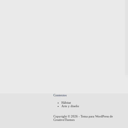
Contextos
Hábitat
Arte y diseño
Copyright © 2026 - Tema para WordPress de
CreativeThemes