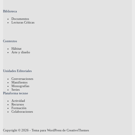
Biblioteca
Documentos
Lecturas Críticas
Contextos
Hábitat
Arte y diseño
Unidades Editoriales
Conversaciones
Manifiestos
Monografías
Series
Plataforma tecnne
Actividad
Recursos
Formación
Colaboraciones
Copyright © 2026 - Tema para WordPress de
CreativeThemes