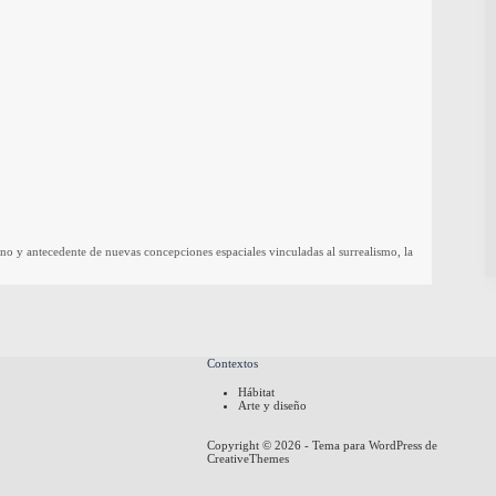
rno y antecedente de nuevas concepciones espaciales vinculadas al surrealismo, la
Contextos
Hábitat
Arte y diseño
Copyright © 2026 - Tema para WordPress de
CreativeThemes