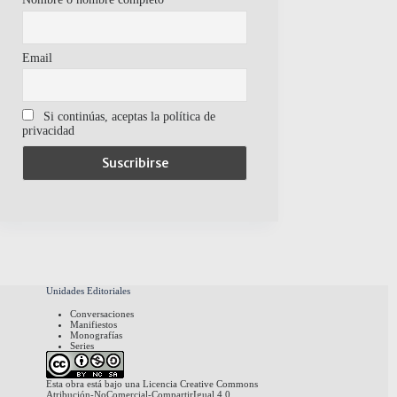
Email
Si continúas, aceptas la política de
privacidad
Unidades Editoriales
Conversaciones
Manifiestos
Monografías
Series
Esta obra está bajo una
Licencia Creative Commons
Atribución-NoComercial-CompartirIgual 4.0