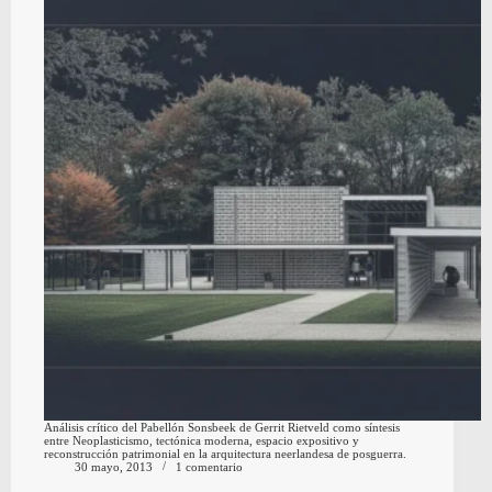
Análisis crítico del Pabellón Sonsbeek de Gerrit Rietveld como síntesis
entre Neoplasticismo, tectónica moderna, espacio expositivo y
reconstrucción patrimonial en la arquitectura neerlandesa de posguerra.
30 mayo, 2013
1 comentario