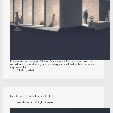
El espacio como campo: Pabellón Sonsbeek de Aldo van Eyck articula
recorrido y forma abierta y analiza su lógica relacional en la experiencia
arquitectónica
14 abril, 2026
Gerrit Rietveld, Pabellón Sonsbeek
Arquitectura
,
De Stijl
,
Ensayos