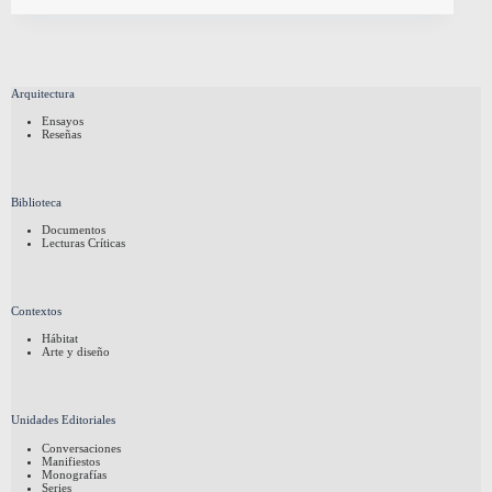
Arquitectura
Ensayos
Reseñas
Biblioteca
Documentos
Lecturas Críticas
Contextos
Hábitat
Arte y diseño
Unidades Editoriales
Conversaciones
Manifiestos
Monografías
Series