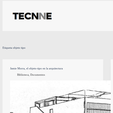
Saltar
al
contenido
Etiqueta
objeto tipo
Jamie Morra, el objeto-tipo en la arquitectura
Biblioteca
,
Documentos