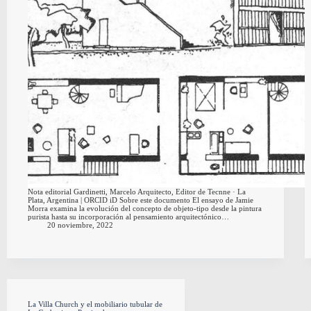
Nota editorial Gardinetti, Marcelo Arquitecto, Editor de Tecnne · La
Plata, Argentina | ORCID iD Sobre este documento El ensayo de Jamie
Morra examina la evolución del concepto de objeto-tipo desde la pintura
purista hasta su incorporación al pensamiento arquitectónico…
20 noviembre, 2022
La Villa Church y el mobiliario tubular de