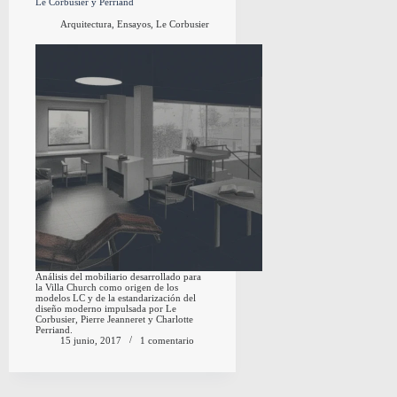
Le Corbusier y Perriand
Arquitectura
,
Ensayos
,
Le Corbusier
Análisis del mobiliario desarrollado para
la Villa Church como origen de los
modelos LC y de la estandarización del
diseño moderno impulsada por Le
Corbusier, Pierre Jeanneret y Charlotte
Perriand.
15 junio, 2017
1 comentario