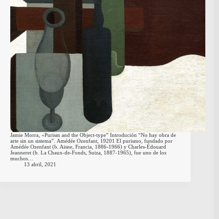
Jamie Morra, «Purism and the Object-type” Introdución “No hay obra de
arte sin un sistema”. Amédée Ozenfant, 19201 El purismo, fundado por
Amédée Ozenfant (b. Aisne, Francia, 1886-1966) y Charles-Édouard
Jeanneret (b. La Chaux-de-Fonds, Suiza, 1887-1965), fue uno de los
muchos…
13 abril, 2021