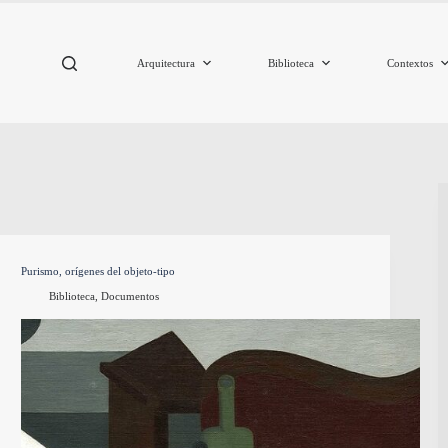
Arquitectura
Biblioteca
Contextos
Purismo, orígenes del objeto-tipo
Biblioteca
,
Documentos