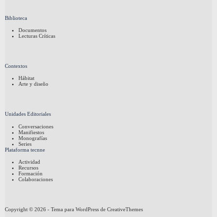
Biblioteca
Documentos
Lecturas Críticas
Contextos
Hábitat
Arte y diseño
Unidades Editoriales
Conversaciones
Manifiestos
Monografías
Series
Plataforma tecnne
Actividad
Recursos
Formación
Colaboraciones
Copyright © 2026 - Tema para WordPress de
CreativeThemes