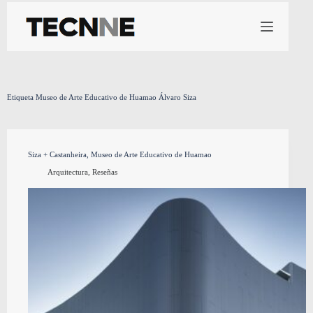
Saltar
al
contenido
Etiqueta
Museo de Arte Educativo de Huamao Álvaro Siza
Siza + Castanheira, Museo de Arte Educativo de Huamao
Arquitectura
,
Reseñas