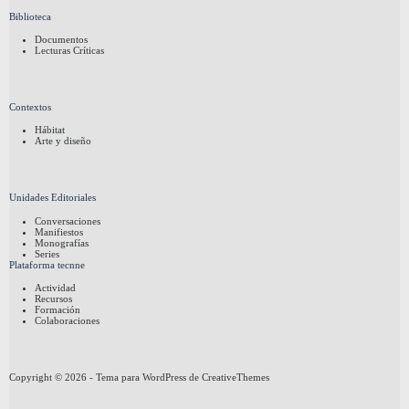
Biblioteca
Documentos
Lecturas Críticas
Contextos
Hábitat
Arte y diseño
Unidades Editoriales
Conversaciones
Manifiestos
Monografías
Series
Plataforma tecnne
Actividad
Recursos
Formación
Colaboraciones
Copyright © 2026 - Tema para WordPress de
CreativeThemes