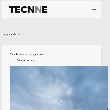
Saltar
al
contenido
Etiqueta
Mexico
Casa Terreno, evocar para crear
Colaboraciones