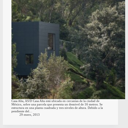
Casa Alta, AS/D Casa Alta está ubicada en cercanías de la ciudad de
México, sobre una parcela que presenta un desnivel de 16 metros. Se
estructura en una planta cuadrada y tres niveles de altura. Debido a la
pendiente del…
29 enero, 2013