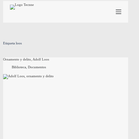
Saltar
al
contenido
Etiqueta
loos
Ornamento y delito, Adolf Loos
Biblioteca
,
Documentos