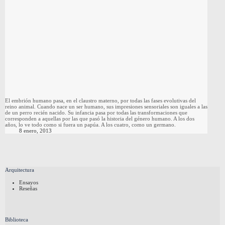
El embrión humano pasa, en el claustro materno, por todas las fases evolutivas del
reino animal. Cuando nace un ser humano, sus impresiones sensoriales son iguales a las
de un perro recién nacido. Su infancia pasa por todas las transformaciones que
corresponden a aquellas por las que pasó la historia del género humano. A los dos
años, lo ve todo como si fuera un papúa. A los cuatro, como un germano.
8 enero, 2013
Arquitectura
Ensayos
Reseñas
Biblioteca