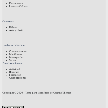
Documentos
Lecturas Críticas
Contextos
Hábitat
Arte y diseño
Unidades Editoriales
Conversaciones
Manifiestos
Monografías
Series
Plataforma tecnne
Actividad
Recursos
Formación
Colaboraciones
Copyright © 2026 - Tema para WordPress de
CreativeThemes