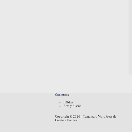
Contextos
Hábitat
Arte y diseño
Copyright © 2026 - Tema para WordPress de
CreativeThemes