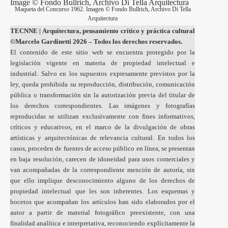
Maqueta del Concurso 1962. Imagen © Fondo Bullrich, Archivo Di Tella
Arquitectura
TECNNE
| Arquitectura, pensamiento crítico y práctica cultural
©Marcelo Gardinetti 2026 – Todos los derechos reservados.
El contenido de este sitio web se encuentra protegido por la
legislación vigente en materia de propiedad intelectual e
industrial. Salvo en los supuestos expresamente previstos por la
ley, queda prohibida su reproducción, distribución, comunicación
pública o transformación sin la autorización previa del titular de
los derechos correspondientes. Las imágenes y fotografías
reproducidas se utilizan exclusivamente con fines informativos,
críticos y educativos, en el marco de la divulgación de obras
artísticas y arquitectónicas de relevancia cultural. En todos los
casos, proceden de fuentes de acceso público en línea, se presentan
en baja resolución, carecen de idoneidad para usos comerciales y
van acompañadas de la correspondiente mención de autoría, sin
que ello implique desconocimiento alguno de los derechos de
propiedad intelectual que les son inherentes. Los esquemas y
bocetos que acompañan los artículos han sido elaborados por el
autor a partir de material fotográfico preexistente, con una
finalidad analítica e interpretativa, reconociendo explícitamente la