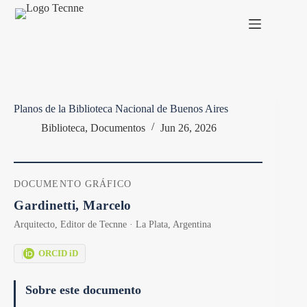
Saltar
al
contenido
Planos de la Biblioteca Nacional de Buenos Aires
Biblioteca
,
Documentos
Jun 26, 2026
DOCUMENTO GRÁFICO
Gardinetti, Marcelo
Arquitecto, Editor de Tecnne · La Plata, Argentina
|
ORCID iD
Sobre este documento