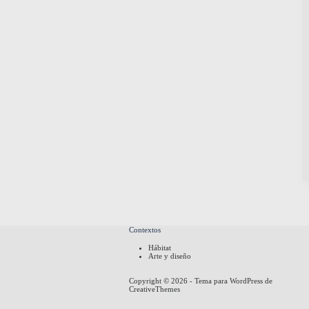
Contextos
Hábitat
Arte y diseño
Copyright © 2026 - Tema para WordPress de
CreativeThemes