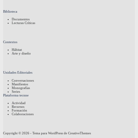
Biblioteca
Documentos
Lecturas Críticas
Contextos
Hábitat
Arte y diseño
Unidades Editoriales
Conversaciones
Manifiestos
Monografías
Series
Plataforma tecnne
Actividad
Recursos
Formación
Colaboraciones
Copyright © 2026 - Tema para WordPress de
CreativeThemes