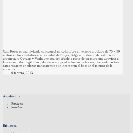
Casa Roces es una vivienda conceptual ubicada sobre un terreno arbolado de 75 x 30
metros en los alrededores de la ciudad de Brujas, Bélgica. El diseño del estudio de
arquitectura Govaert y Vanhoutte está concebido a partir de un muro que atraviesa el
lote en sentido longitudinal, donde se apoya el volumen de la casa, liberando las tres
caras restantes en planos transparentes que incorporan el bosque al interior de la
vivienda.
6 febrero, 2013
Arquitectura
Ensayos
Reseñas
Biblioteca