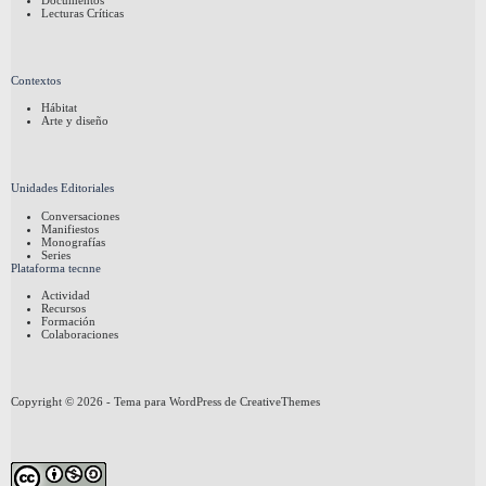
Documentos
Lecturas Críticas
Contextos
Hábitat
Arte y diseño
Unidades Editoriales
Conversaciones
Manifiestos
Monografías
Series
Plataforma tecnne
Actividad
Recursos
Formación
Colaboraciones
Copyright © 2026 - Tema para WordPress de
CreativeThemes