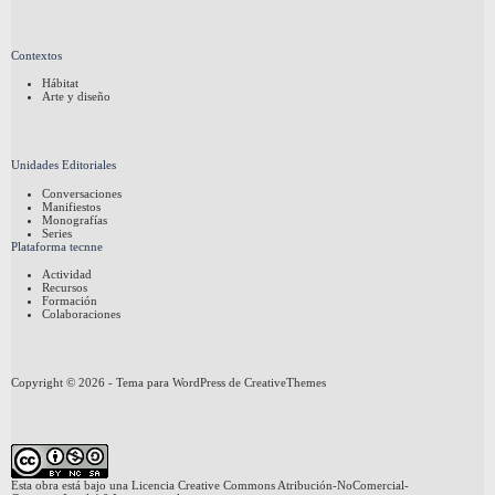
Contextos
Hábitat
Arte y diseño
Unidades Editoriales
Conversaciones
Manifiestos
Monografías
Series
Plataforma tecnne
Actividad
Recursos
Formación
Colaboraciones
Copyright © 2026 - Tema para WordPress de
CreativeThemes
Esta obra está bajo una
Licencia Creative Commons Atribución-NoComercial-