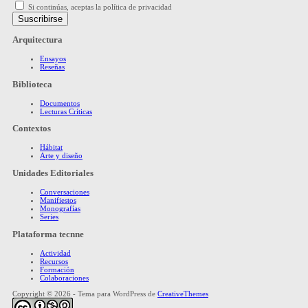
Si continúas, aceptas la política de privacidad
Arquitectura
Ensayos
Reseñas
Biblioteca
Documentos
Lecturas Críticas
Contextos
Hábitat
Arte y diseño
Unidades Editoriales
Conversaciones
Manifiestos
Monografías
Series
Plataforma tecnne
Actividad
Recursos
Formación
Colaboraciones
Copyright © 2026 - Tema para WordPress de
CreativeThemes