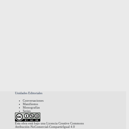
Unidades Editoriales
Conversaciones
Manifiestos
Monografías
Series
Esta obra está bajo una
Licencia Creative Commons
Atribución-NoComercial-CompartirIgual 4.0