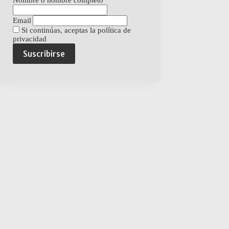
Nombre o nombre completo
Email
Si continúas, aceptas la política de
privacidad