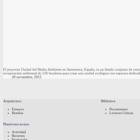
El proyecto Ciudad del Medio Ambiente en Santomera, España, es un diseño conjunto de varios
recuperación ambiental de 130 hectáreas para crear una ciudad ecológica con espacios dedica
20 noviembre, 2012
Arquitectura
Biblioteca
Ensayos
Documentos
Reseñas
Lecturas Críticas
Plataforma tecnne
Actividad
Recursos
Formación