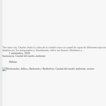
The time-city, Charles Jenks La idea de la ciudad como un pastel de capas de diferentes épocas 
dejados por los antepasados y, literalmente, sobre sus huesos. Aludimos a…
1 septiembre, 2020
Santomera, Ciudad del medio ambiente
Hábitat