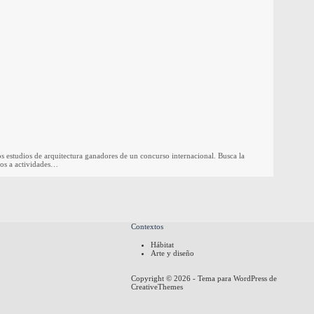
 estudios de arquitectura ganadores de un concurso internacional. Busca la
dos a actividades…
Contextos
Hábitat
Arte y diseño
Copyright © 2026 - Tema para WordPress de
CreativeThemes