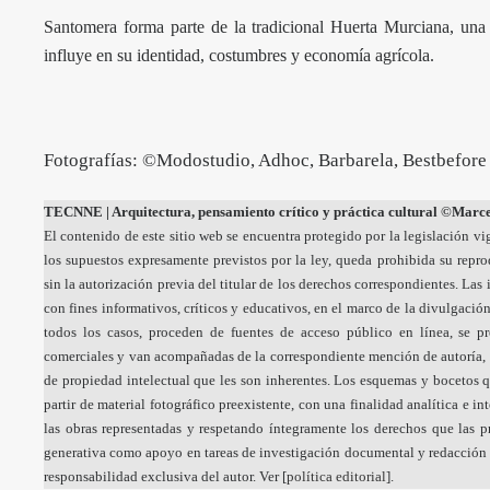
Santomera forma parte de la tradicional Huerta Murciana, una r
influye en su identidad, costumbres y economía agrícola.
Fotografías: ©Modostudio, Adhoc, Barbarela, Bestbefore
TECNNE
| Arquitectura, pensamiento crítico y práctica cultural
©Marcel
El contenido de este sitio web se encuentra protegido por la legislación vi
los supuestos expresamente previstos por la ley, queda prohibida su repr
sin la autorización previa del titular de los derechos correspondientes. La
con fines informativos, críticos y educativos, en el marco de la divulgación
todos los casos, proceden de fuentes de acceso público en línea, se p
comerciales y van acompañadas de la correspondiente mención de autoría, 
de propiedad intelectual que les son inherentes. Los esquemas y bocetos q
partir de material fotográfico preexistente, con una finalidad analítica e i
las obras representadas y respetando íntegramente los derechos que las pr
generativa como apoyo en tareas de investigación documental y redacción a
responsabilidad exclusiva del autor. Ver [
política editorial
].