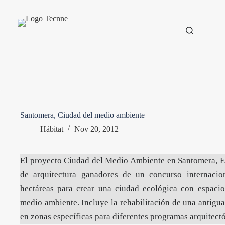
Saltar
al
contenido
Santomera, Ciudad del medio ambiente
Hábitat
Nov 20, 2012
El proyecto Ciudad del Medio Ambiente en Santomera, Es
de arquitectura ganadores de un concurso internacio
hectáreas para crear una ciudad ecológica con espacio
medio ambiente. Incluye la rehabilitación de una antigua
en zonas específicas para diferentes programas arquitect