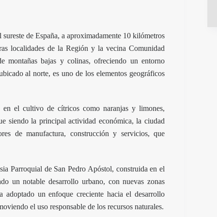
el sureste de España, a aproximadamente 10 kilómetros
tras localidades de la Región y la vecina Comunidad
de montañas bajas y colinas, ofreciendo un entorno
bicado al norte, es uno de los elementos geográficos
 en el cultivo de cítricos como naranjas y limones,
ue siendo la principal actividad económica, la ciudad
res de manufactura, construcción y servicios, que
esia Parroquial de San Pedro Apóstol, construida en el
ado un notable desarrollo urbano, con nuevas zonas
ha adoptado un enfoque creciente hacia el desarrollo
moviendo el uso responsable de los recursos naturales.