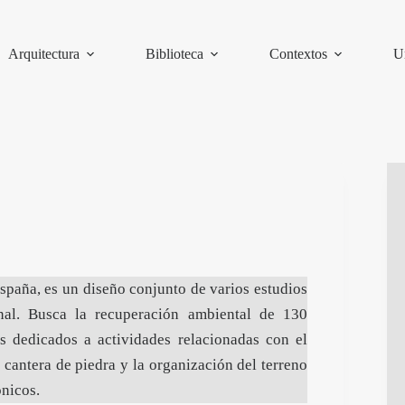
Arquitectura
Biblioteca
Contextos
U
paña, es un diseño conjunto de varios estudios
nal. Busca la recuperación ambiental de 130
s dedicados a actividades relacionadas con el
 cantera de piedra y la organización del terreno
ónicos.