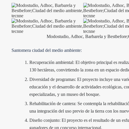
Modostudio, Adhoc, Barbarela y Bestbefore;
Santomera ciudad del medio ambiente:
Recuperación ambiental: El objetivo principal es reali
130 hectáreas, convirtiendo la zona en un espacio dedi
Diversidad de programas: El proyecto incluye una vari
educación y el desarrollo de actividades ecológicas, c
especializadas, y un museo del bosque.
Rehabilitación de cantera: Se contempla la rehabilitaci
una integración del uso previo de la tierra con los nue
Diseño conjunto: El proyecto es el resultado de un esfu
ganadores de un concurso internacional.