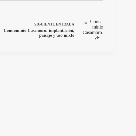
SIGUIENTE
ENTRADA
Condominio Casamoro: implantación,
paisaje y uso mixto