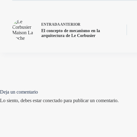
ENTRADA
ANTERIOR
El concepto de mecanismo en la
arquitectura de Le Corbusier
Deja un comentario
Lo siento, debes estar
conectado
para publicar un comentario.