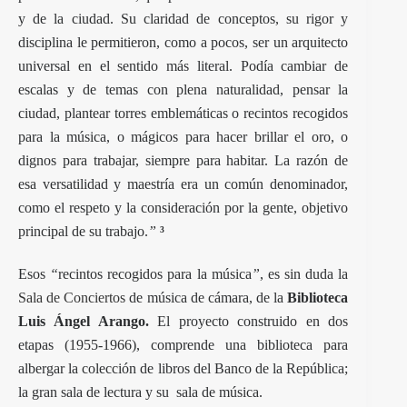
y de la ciudad. Su claridad de conceptos, su rigor y
disciplina le permitieron, como a pocos, ser un arquitecto
universal en el sentido más literal. Podía cambiar de
escalas y de temas con plena naturalidad, pensar la
ciudad, plantear torres emblemáticas o recintos recogidos
para la música, o mágicos para hacer brillar el oro, o
dignos para trabajar, siempre para habitar. La razón de
esa versatilidad y maestría era un común denominador,
como el respeto y la consideración por la gente, objetivo
principal de su trabajo.
”
³
Esos
“
recintos recogidos para la música
”
, es sin duda la
Sala de Conciertos
de música de cámara, de la
Biblioteca
Luis Ángel Arango.
El proyecto construido en dos
etapas (1955-1966), comprende una biblioteca para
albergar la colección de libros del Banco de la República;
la gran sala de lectura y su sala de música.