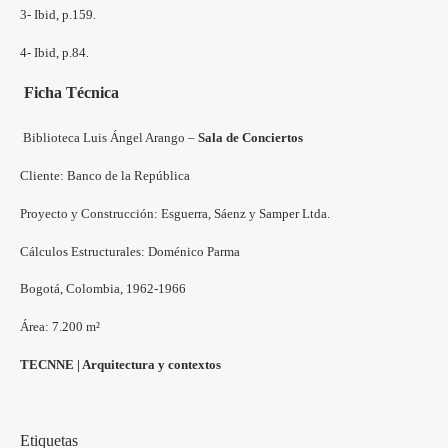
3- Ibid, p.159
.
4- Ibid, p.84
.
Ficha Técnica
Biblioteca Luis Ángel Arango –
Sala de Conciertos
Cliente: Banco de la República
Proyecto y Construcción: Esguerra, Sáenz y Samper Ltda.
Cálculos Estructurales: Doménico Parma
Bogotá, Colombia, 1962-1966
Área: 7.200 m²
TECNNE | Arquitectura y contextos
Etiquetas