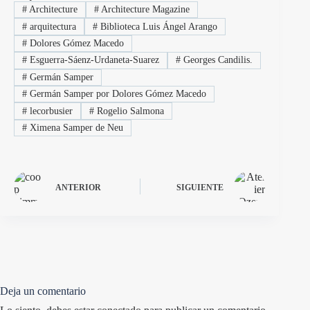
#
Architecture
#
Architecture Magazine
#
arquitectura
#
Biblioteca Luis Ángel Arango
#
Dolores Gómez Macedo
#
Esguerra-Sáenz-Urdaneta-Suarez
#
Georges Candilis.
#
Germán Samper
#
Germán Samper por Dolores Gómez Macedo
#
lecorbusier
#
Rogelio Salmona
#
Ximena Samper de Neu
ANTERIOR
SIGUIENTE
Deja un comentario