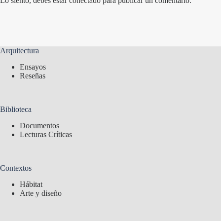
Lo siento, debes estar
conectado
para publicar un comentario.
Arquitectura
Ensayos
Reseñas
Biblioteca
Documentos
Lecturas Críticas
Contextos
Hábitat
Arte y diseño