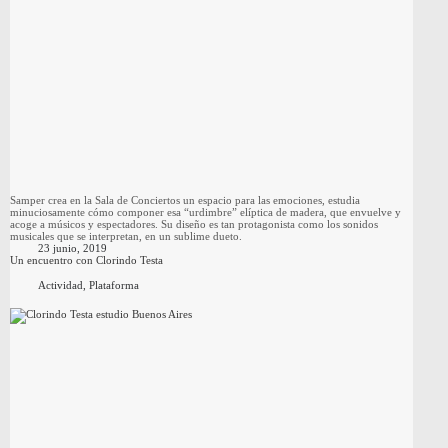
Samper crea en la Sala de Conciertos un espacio para las emociones, estudia
minuciosamente cómo componer esa “urdimbre” elíptica de madera, que envuelve y
acoge a músicos y espectadores. Su diseño es tan protagonista como los sonidos
musicales que se interpretan, en un sublime dueto.
23 junio, 2019
Un encuentro con Clorindo Testa
Actividad
,
Plataforma