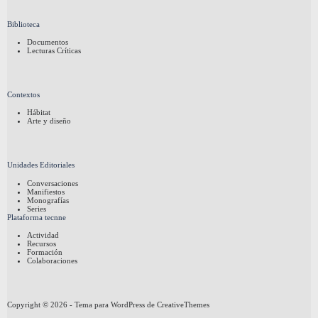
Biblioteca
Documentos
Lecturas Críticas
Contextos
Hábitat
Arte y diseño
Unidades Editoriales
Conversaciones
Manifiestos
Monografías
Series
Plataforma tecnne
Actividad
Recursos
Formación
Colaboraciones
Copyright © 2026 - Tema para WordPress de
CreativeThemes