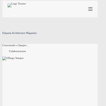
Saltar
al
contenido
Etiqueta
Architecture Magazine
Conociendo a Samper…
Colaboraciones