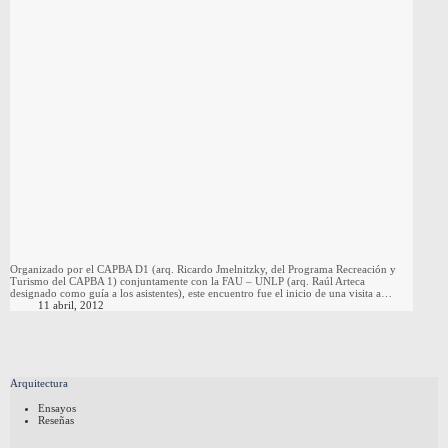
Organizado por el CAPBA D1 (arq. Ricardo Jmelnitzky, del Programa Recreación y
Turismo del CAPBA 1) conjuntamente con la FAU – UNLP (arq. Raúl Arteca
designado como guía a los asistentes), este encuentro fue el inicio de una visita a…
11 abril, 2012
Arquitectura
Ensayos
Reseñas