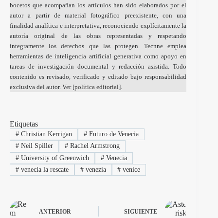
bocetos que acompañan los artículos han sido elaborados por el
autor a partir de material fotográfico preexistente, con una
finalidad analítica e interpretativa, reconociendo explícitamente la
autoría original de las obras representadas y respetando
íntegramente los derechos que las protegen. Tecnne emplea
herramientas de inteligencia artificial generativa como apoyo en
tareas de investigación documental y redacción asistida. Todo
contenido es revisado, verificado y editado bajo responsabilidad
exclusiva del autor. Ver [
política editorial
].
Etiquetas
#
Christian Kerrigan
#
Futuro de Venecia
#
Neil Spiller
#
Rachel Armstrong
#
University of Greenwich
#
Venecia
#
venecia la rescate
#
venezia
#
venice
ANTERIOR
SIGUIENTE