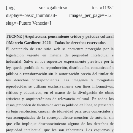
[ngg src=»galleries» ids=»1138″
display=»basic_thumbnail» images_per_page=»12″
slug=»Futuro Venecia»]
TECNNE
| Arquitectura, pensamiento crítico y práctica cultural
©Marcelo Gardinetti 2026 – Todos los derechos reservados.
El contenido de este sitio web se encuentra protegido por la
legislación vigente en materia de propiedad intelectual e
industrial. Salvo en los supuestos expresamente previstos por la
ley, queda prohibida su reproducción, distribución, comunicación
pública o transformación sin la autorización previa del titular de
los derechos correspondientes. Las imágenes y fotografías
reproducidas se utilizan exclusivamente con fines informativos,
críticos y educativos, en el marco de la divulgación de obras
artísticas y arquitectónicas de relevancia cultural. En todos los
casos, proceden de fuentes de acceso público en línea, se presentan
en baja resolución, carecen de idoneidad para usos comerciales y
van acompañadas de la correspondiente mención de autoría, sin
que ello implique desconocimiento alguno de los derechos de
propiedad intelectual que les son inherentes. Los esquemas y