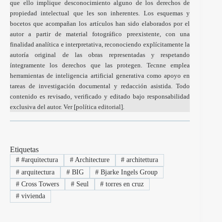
que ello implique desconocimiento alguno de los derechos de
propiedad intelectual que les son inherentes. Los esquemas y
bocetos que acompañan los artículos han sido elaborados por el
autor a partir de material fotográfico preexistente, con una
finalidad analítica e interpretativa, reconociendo explícitamente la
autoría original de las obras representadas y respetando
íntegramente los derechos que las protegen. Tecnne emplea
herramientas de inteligencia artificial generativa como apoyo en
tareas de investigación documental y redacción asistida. Todo
contenido es revisado, verificado y editado bajo responsabilidad
exclusiva del autor. Ver [
política editorial
].
Etiquetas
#
#arquitectura
#
Architecture
#
architettura
#
arquitectura
#
BIG
#
Bjarke Ingels Group
#
Cross Towers
#
Seul
#
torres en cruz
#
vivienda