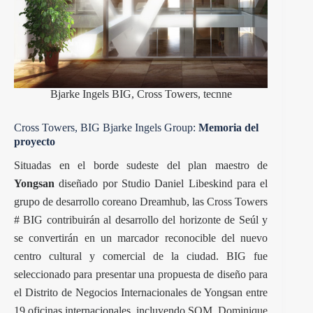
Bjarke Ingels BIG, Cross Towers, tecnne
Cross Towers, BIG Bjarke Ingels Group:
Memoria del
proyecto
Situadas en el borde sudeste del plan maestro de
Yongsan
diseñado por Studio Daniel Libeskind para el
grupo de desarrollo coreano Dreamhub, las Cross Towers
# BIG contribuirán al desarrollo del horizonte de Seúl y
se convertirán en un marcador reconocible del nuevo
centro cultural y comercial de la ciudad. BIG fue
seleccionado para presentar una propuesta de diseño para
el Distrito de Negocios Internacionales de Yongsan entre
19 oficinas internacionales, incluyendo
SOM
,
Dominique