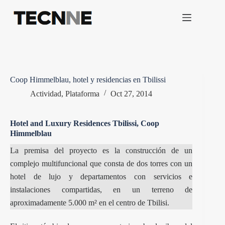
Saltar
al
contenido
Coop Himmelblau, hotel y residencias en Tbilissi
Actividad
,
Plataforma
Oct 27, 2014
Hotel and Luxury Residences Tbilissi, Coop
Himmelblau
La premisa del proyecto es la construcción de un
complejo multifuncional que consta de dos torres con un
hotel de lujo y departamentos con servicios e
instalaciones compartidas, en un terreno de
aproximadamente 5.000 m² en el centro de Tbilisi.